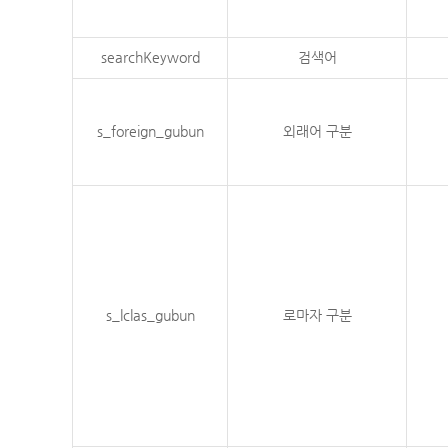
searchKeyword
검색어
s_foreign_gubun
외래어 구분
s_lclas_gubun
로마자 구분