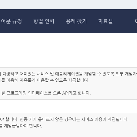
메인콘텐츠 바로가기
어문 규정
항별 연혁
용례 찾기
자료실
하여 다양하고 재미있는 서비스 및 애플리케이션을 개발할 수 있도록 외부 개
I를 이용해 자유롭게 이용할 수 있도록 제공합니다.
한 프로그래밍 인터페이스를 오픈 API라고 합니다.
아야 합니다. 인증 키가 올바르지 않은 경우에는 서비스 이용이 제한됩니다.
를 재발급받아야 합니다.