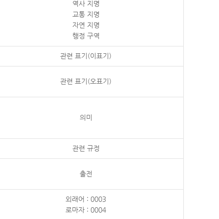
역사 지명
교통 지명
자연 지명
행정 구역
관련 표기(이표기)
관련 표기(오표기)
의미
관련 규정
출전
외래어 : 0003
로마자 : 0004