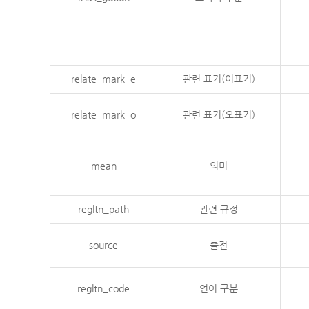
relate_mark_e
관련 표기(이표기)
relate_mark_o
관련 표기(오표기)
mean
의미
regltn_path
관련 규정
source
출전
regltn_code
언어 구분