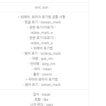
xml, json
* 외래어, 로마자 표기법 공통 사항
- 한글 표기 : korean_mark
- 관련 표기(이표기) :
relate_mark_e
- 관련 표기(오표기) :
relate_mark_o
* 외래어 표기법
- 원어 표기 : srclang_mark
- 국명 : guk_nm
- 언어명 : lang_nm
- 의미 : mean
- 출전 : source
* 국어의 로마자 표기법
- 원어 표기 : roman_mark
일치 : equal
포함 : like
시작 문자 : start