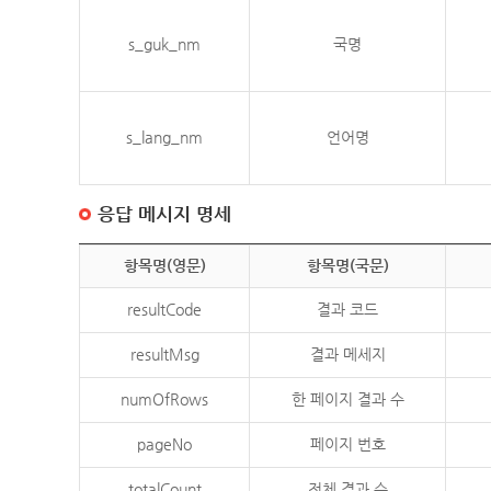
s_guk_nm
국명
s_lang_nm
언어명
응답 메시지 명세
항목명(영문)
항목명(국문)
resultCode
결과 코드
resultMsg
결과 메세지
numOfRows
한 페이지 결과 수
pageNo
페이지 번호
totalCount
전체 결과 수