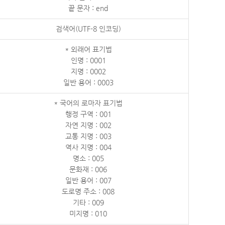
끝 문자 : end
검색어(UTF-8 인코딩)
* 외래어 표기법
인명 : 0001
지명 : 0002
일반 용어 : 0003
* 국어의 로마자 표기법
행정 구역 : 001
자연 지명 : 002
교통 지명 : 003
역사 지명 : 004
명소 : 005
문화재 : 006
일반 용어 : 007
도로명 주소 : 008
기타 : 009
미지명 : 010