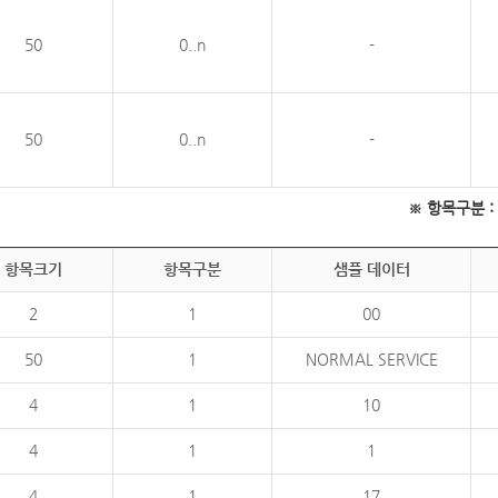
50
0..n
-
50
0..n
-
※ 항목구분 : 필
항목크기
항목구분
샘플 데이터
2
1
00
50
1
NORMAL SERVICE
4
1
10
4
1
1
4
1
17