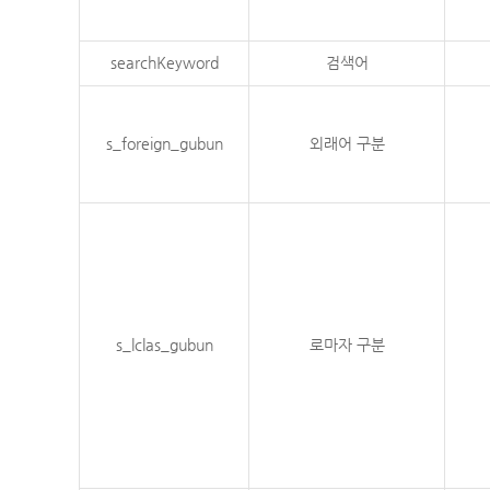
searchKeyword
검색어
s_foreign_gubun
외래어 구분
s_lclas_gubun
로마자 구분