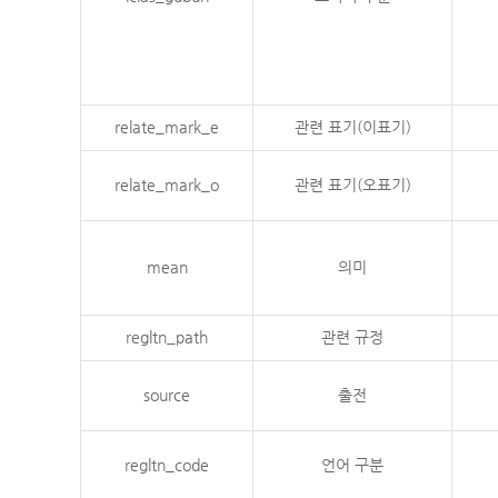
relate_mark_e
관련 표기(이표기)
relate_mark_o
관련 표기(오표기)
mean
의미
regltn_path
관련 규정
source
출전
regltn_code
언어 구분