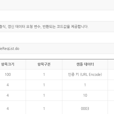
 형식, 갱신 데이터 요청 변수, 반환되는 코드값을 제공합니다.
eReqList.do
항목크기
항목구분
샘플 데이터
100
1
인증 키 (URL Encode)
4
1
1
4
1
10
4
1
0003