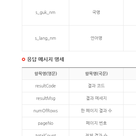
s_guk_nm
국명
s_lang_nm
언어명
응답 메시지 명세
항목명(영문)
항목명(국문)
resultCode
결과 코드
resultMsg
결과 메세지
numOfRows
한 페이지 결과 수
pageNo
페이지 번호
totalCount
전체 결과 수