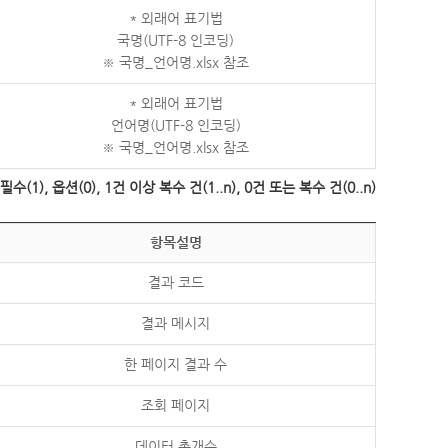
* 외래어 표기법
국명(UTF-8 인코딩)
※ 국명_언어명.xlsx 참조
* 외래어 표기법
언어명(UTF-8 인코딩)
※ 국명_언어명.xlsx 참조
수(1), 옵션(0), 1건 이상 복수 건(1..n), 0건 또는 복수 건(0..n)
항목설명
결과 코드
결과 메시지
한 페이지 결과 수
조회 페이지
데이터 총개수