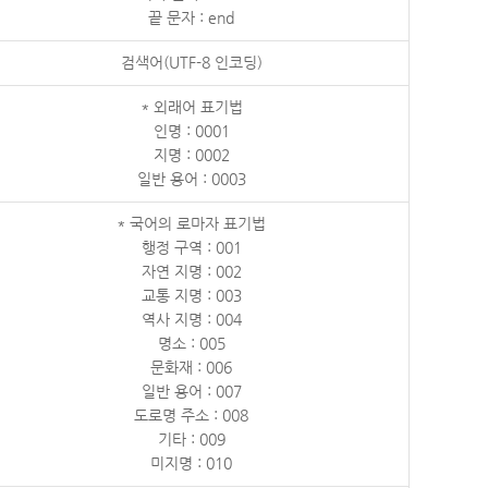
끝 문자 : end
검색어(UTF-8 인코딩)
* 외래어 표기법
인명 : 0001
지명 : 0002
일반 용어 : 0003
* 국어의 로마자 표기법
행정 구역 : 001
자연 지명 : 002
교통 지명 : 003
역사 지명 : 004
명소 : 005
문화재 : 006
일반 용어 : 007
도로명 주소 : 008
기타 : 009
미지명 : 010