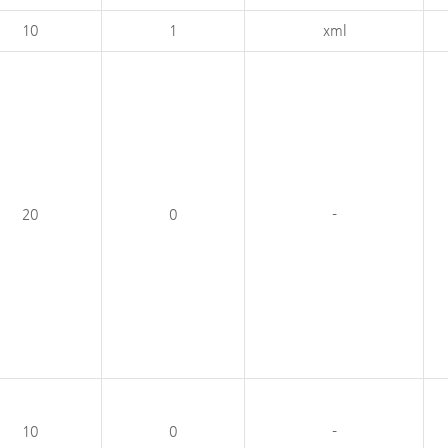
10
1
xml
20
0
-
10
0
-