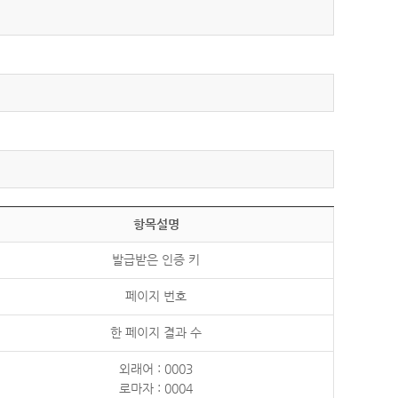
항목설명
발급받은 인증 키
페이지 번호
한 페이지 결과 수
외래어 : 0003
로마자 : 0004