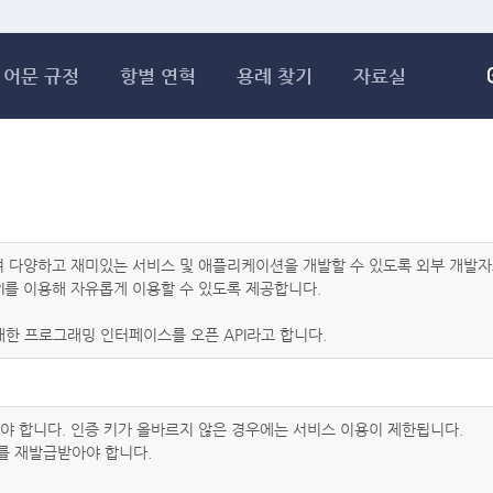
메인콘텐츠 바로가기
어문 규정
항별 연혁
용례 찾기
자료실
하여 다양하고 재미있는 서비스 및 애플리케이션을 개발할 수 있도록 외부 개
I를 이용해 자유롭게 이용할 수 있도록 제공합니다.
한 프로그래밍 인터페이스를 오픈 API라고 합니다.
아야 합니다. 인증 키가 올바르지 않은 경우에는 서비스 이용이 제한됩니다.
를 재발급받아야 합니다.