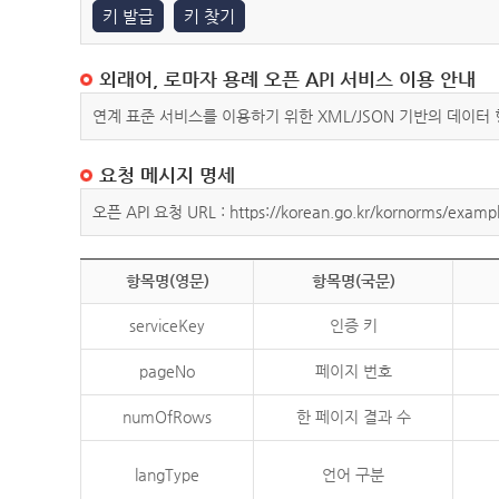
키 발급
키 찾기
외래어, 로마자 용례 오픈 API 서비스 이용 안내
연계 표준 서비스를 이용하기 위한 XML/JSON 기반의 데이터
요청 메시지 명세
오픈 API 요청 URL : https://korean.go.kr/kornorms/exampl
항목명(영문)
항목명(국문)
serviceKey
인증 키
pageNo
페이지 번호
numOfRows
한 페이지 결과 수
langType
언어 구분