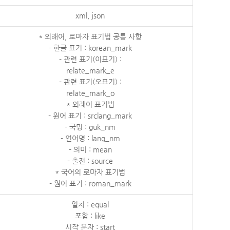
xml, json
* 외래어, 로마자 표기법 공통 사항
- 한글 표기 : korean_mark
- 관련 표기(이표기) :
relate_mark_e
- 관련 표기(오표기) :
relate_mark_o
* 외래어 표기법
- 원어 표기 : srclang_mark
- 국명 : guk_nm
- 언어명 : lang_nm
- 의미 : mean
- 출전 : source
* 국어의 로마자 표기법
- 원어 표기 : roman_mark
일치 : equal
포함 : like
시작 문자 : start