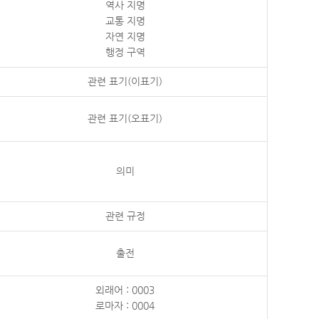
역사 지명
교통 지명
자연 지명
행정 구역
관련 표기(이표기)
관련 표기(오표기)
의미
관련 규정
출전
외래어 : 0003
로마자 : 0004