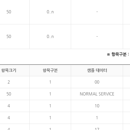
50
0..n
-
50
0..n
-
※ 항목구분 : 필
항목크기
항목구분
샘플 데이터
2
1
00
50
1
NORMAL SERVICE
4
1
10
4
1
1
4
1
17