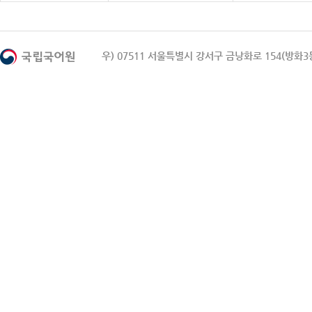
우) 07511 서울특별시 강서구 금낭화로 154(방화3동