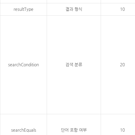
resultType
결과 형식
10
searchCondition
검색 분류
20
searchEquals
단어 포함 여부
10