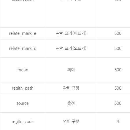
relate_mark_e
관련 표기(이표기)
500
relate_mark_o
관련 표기(오표기)
500
mean
의미
500
regltn_path
관련 규정
500
source
출전
500
regltn_code
언어 구분
4