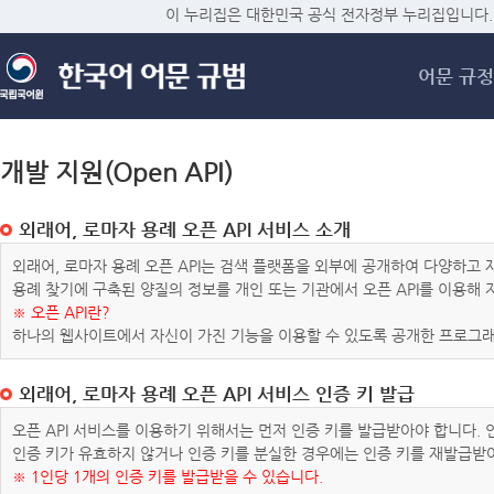
메
이 누리집은 대한민국 공식 전자정부 누리집입니다.
어문 규정
개발 지원(Open API)
외래어, 로마자 용례 오픈 API 서비스 소개
외래어, 로마자 용례 오픈 API는 검색 플랫폼을 외부에 공개하여 다양하
용례 찾기에 구축된 양질의 정보를 개인 또는 기관에서 오픈 API를 이용해
※ 오픈 API란?
하나의 웹사이트에서 자신이 가진 기능을 이용할 수 있도록 공개한 프로그래
외래어, 로마자 용례 오픈 API 서비스 인증 키 발급
오픈 API 서비스를 이용하기 위해서는 먼저 인증 키를 발급받아야 합니다.
인증 키가 유효하지 않거나 인증 키를 분실한 경우에는 인증 키를 재발급받
※ 1인당 1개의 인증 키를 발급받을 수 있습니다.