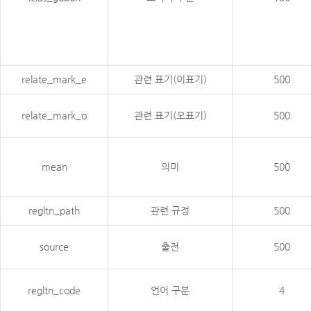
relate_mark_e
관련 표기(이표기)
500
relate_mark_o
관련 표기(오표기)
500
mean
의미
500
regltn_path
관련 규정
500
source
출전
500
regltn_code
언어 구분
4