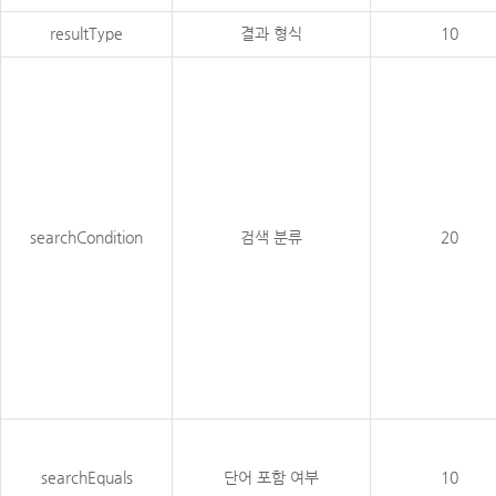
resultType
결과 형식
10
searchCondition
검색 분류
20
searchEquals
단어 포함 여부
10