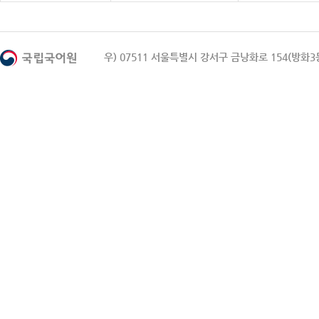
우) 07511 서울특별시 강서구 금낭화로 154(방화3동