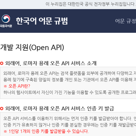
메
이 누리집은 대한민국 공식 전자정부 누리집입니다.
어문 규정
개발 지원(Open API)
외래어, 로마자 용례 오픈 API 서비스 소개
외래어, 로마자 용례 오픈 API는 검색 플랫폼을 외부에 공개하여 다양하
용례 찾기에 구축된 양질의 정보를 개인 또는 기관에서 오픈 API를 이용해
※ 오픈 API란?
하나의 웹사이트에서 자신이 가진 기능을 이용할 수 있도록 공개한 프로그래
외래어, 로마자 용례 오픈 API 서비스 인증 키 발급
오픈 API 서비스를 이용하기 위해서는 먼저 인증 키를 발급받아야 합니다.
인증 키가 유효하지 않거나 인증 키를 분실한 경우에는 인증 키를 재발급받
※ 1인당 1개의 인증 키를 발급받을 수 있습니다.