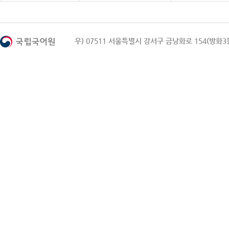
우) 07511 서울특별시 강서구 금낭화로 154(방화3동