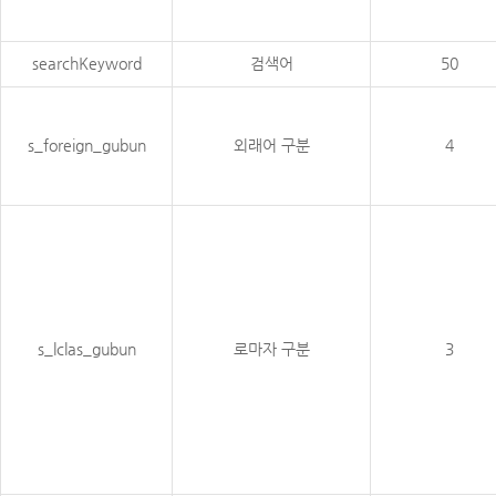
searchKeyword
검색어
50
s_foreign_gubun
외래어 구분
4
s_lclas_gubun
로마자 구분
3