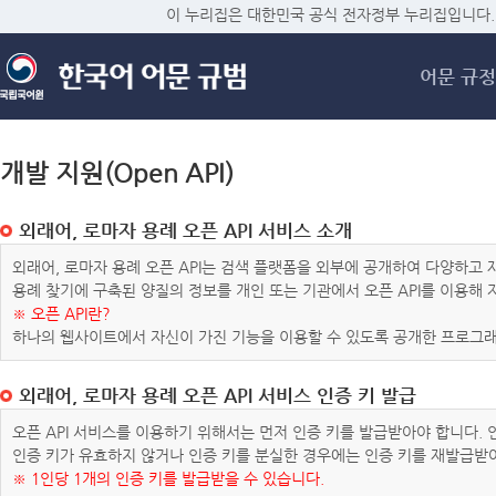
메
이 누리집은 대한민국 공식 전자정부 누리집입니다.
어문 규정
개발 지원(Open API)
외래어, 로마자 용례 오픈 API 서비스 소개
외래어, 로마자 용례 오픈 API는 검색 플랫폼을 외부에 공개하여 다양하
용례 찾기에 구축된 양질의 정보를 개인 또는 기관에서 오픈 API를 이용해
※ 오픈 API란?
하나의 웹사이트에서 자신이 가진 기능을 이용할 수 있도록 공개한 프로그래
외래어, 로마자 용례 오픈 API 서비스 인증 키 발급
오픈 API 서비스를 이용하기 위해서는 먼저 인증 키를 발급받아야 합니다.
인증 키가 유효하지 않거나 인증 키를 분실한 경우에는 인증 키를 재발급받
※ 1인당 1개의 인증 키를 발급받을 수 있습니다.