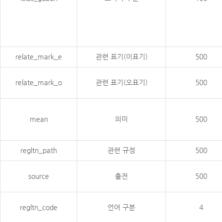
relate_mark_e
관련 표기(이표기)
500
relate_mark_o
관련 표기(오표기)
500
mean
의미
500
regltn_path
관련 규정
500
source
출전
500
regltn_code
언어 구분
4