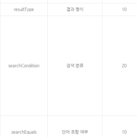
resultType
결과 형식
10
searchCondition
검색 분류
20
searchEquals
단어 포함 여부
10