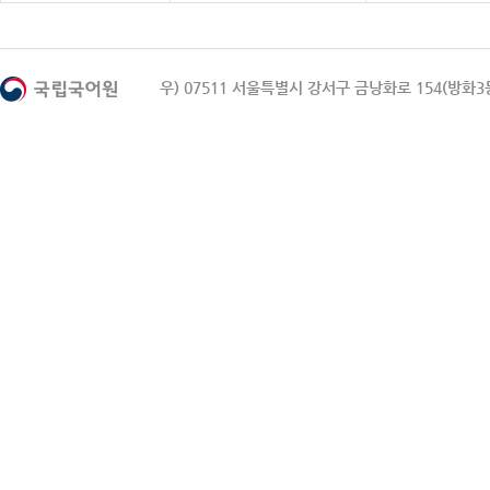
우) 07511 서울특별시 강서구 금낭화로 154(방화3동