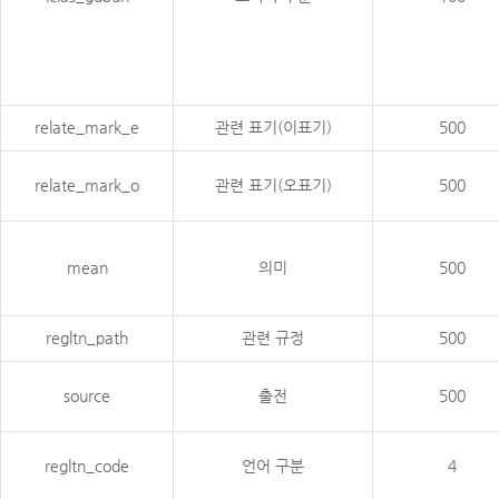
relate_mark_e
관련 표기(이표기)
500
relate_mark_o
관련 표기(오표기)
500
mean
의미
500
regltn_path
관련 규정
500
source
출전
500
regltn_code
언어 구분
4