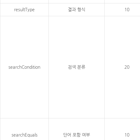
resultType
결과 형식
10
searchCondition
검색 분류
20
searchEquals
단어 포함 여부
10