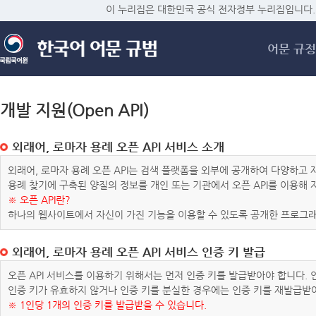
메
이 누리집은 대한민국 공식 전자정부 누리집입니다.
어문 규정
개발 지원(Open API)
외래어, 로마자 용례 오픈 API 서비스 소개
외래어, 로마자 용례 오픈 API는 검색 플랫폼을 외부에 공개하여 다양하
용례 찾기에 구축된 양질의 정보를 개인 또는 기관에서 오픈 API를 이용해
※ 오픈 API란?
하나의 웹사이트에서 자신이 가진 기능을 이용할 수 있도록 공개한 프로그래
외래어, 로마자 용례 오픈 API 서비스 인증 키 발급
오픈 API 서비스를 이용하기 위해서는 먼저 인증 키를 발급받아야 합니다.
인증 키가 유효하지 않거나 인증 키를 분실한 경우에는 인증 키를 재발급받
※ 1인당 1개의 인증 키를 발급받을 수 있습니다.