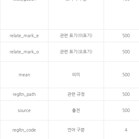
relate_mark_e
관련 표기(이표기)
500
relate_mark_o
관련 표기(오표기)
500
mean
의미
500
regltn_path
관련 규정
500
source
출전
500
regltn_code
언어 구분
4