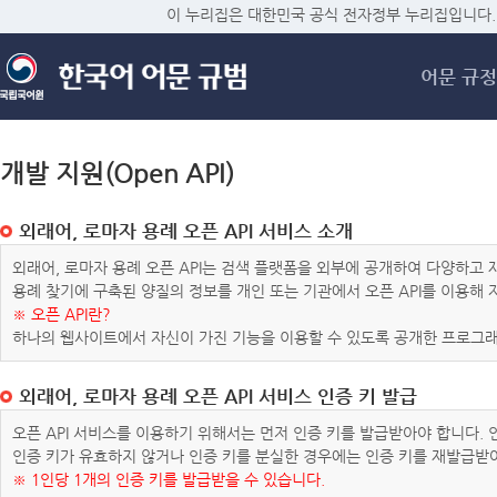
메
이 누리집은 대한민국 공식 전자정부 누리집입니다.
어문 규정
개발 지원(Open API)
외래어, 로마자 용례 오픈 API 서비스 소개
외래어, 로마자 용례 오픈 API는 검색 플랫폼을 외부에 공개하여 다양하
용례 찾기에 구축된 양질의 정보를 개인 또는 기관에서 오픈 API를 이용해
※ 오픈 API란?
하나의 웹사이트에서 자신이 가진 기능을 이용할 수 있도록 공개한 프로그래
외래어, 로마자 용례 오픈 API 서비스 인증 키 발급
오픈 API 서비스를 이용하기 위해서는 먼저 인증 키를 발급받아야 합니다.
인증 키가 유효하지 않거나 인증 키를 분실한 경우에는 인증 키를 재발급받
※ 1인당 1개의 인증 키를 발급받을 수 있습니다.