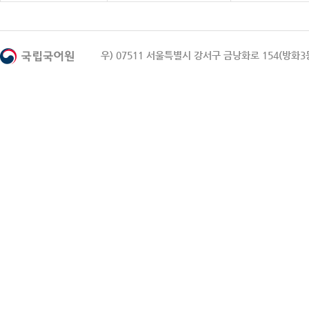
우) 07511 서울특별시 강서구 금낭화로 154(방화3동