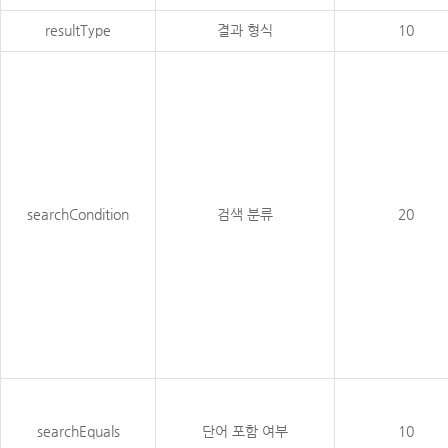
resultType
결과 형식
10
searchCondition
검색 분류
20
searchEquals
단어 포함 여부
10