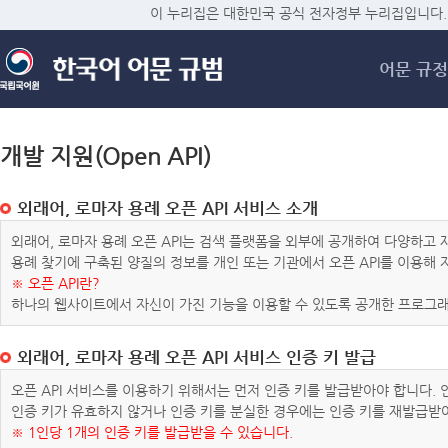
메
이 누리집은 대한민국 공식 전자정부 누리집입니다.
어문 규정
개발 지원(Open API)
외래어, 로마자 용례 오픈 API 서비스 소개
외래어, 로마자 용례 오픈 API는 검색 플랫폼을 외부에 공개하여 다양하
용례 찾기에 구축된 양질의 정보를 개인 또는 기관에서 오픈 API를 이용해
※ 오픈 API란?
하나의 웹사이트에서 자신이 가진 기능을 이용할 수 있도록 공개한 프로그래
외래어, 로마자 용례 오픈 API 서비스 인증 키 발급
오픈 API 서비스를 이용하기 위해서는 먼저 인증 키를 발급받아야 합니다.
인증 키가 유효하지 않거나 인증 키를 분실한 경우에는 인증 키를 재발급받
※ 1인당 1개의 인증 키를 발급받을 수 있습니다.