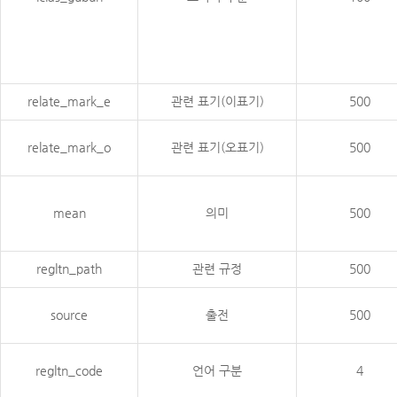
relate_mark_e
관련 표기(이표기)
500
relate_mark_o
관련 표기(오표기)
500
mean
의미
500
regltn_path
관련 규정
500
source
출전
500
regltn_code
언어 구분
4