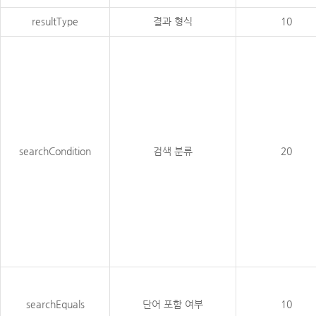
resultType
결과 형식
10
searchCondition
검색 분류
20
searchEquals
단어 포함 여부
10