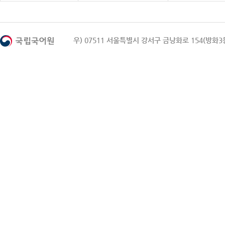
우) 07511 서울특별시 강서구 금낭화로 154(방화3동