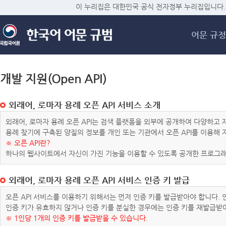
메
이 누리집은 대한민국 공식 전자정부 누리집입니다.
어문 규정
개발 지원(Open API)
외래어, 로마자 용례 오픈 API 서비스 소개
외래어, 로마자 용례 오픈 API는 검색 플랫폼을 외부에 공개하여 다양하
용례 찾기에 구축된 양질의 정보를 개인 또는 기관에서 오픈 API를 이용해
※ 오픈 API란?
하나의 웹사이트에서 자신이 가진 기능을 이용할 수 있도록 공개한 프로그래
외래어, 로마자 용례 오픈 API 서비스 인증 키 발급
오픈 API 서비스를 이용하기 위해서는 먼저 인증 키를 발급받아야 합니다.
인증 키가 유효하지 않거나 인증 키를 분실한 경우에는 인증 키를 재발급받
※ 1인당 1개의 인증 키를 발급받을 수 있습니다.