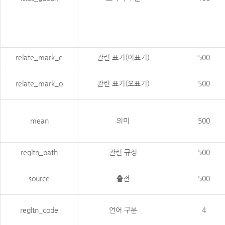
relate_mark_e
관련 표기(이표기)
500
relate_mark_o
관련 표기(오표기)
500
mean
의미
500
regltn_path
관련 규정
500
source
출전
500
regltn_code
언어 구분
4