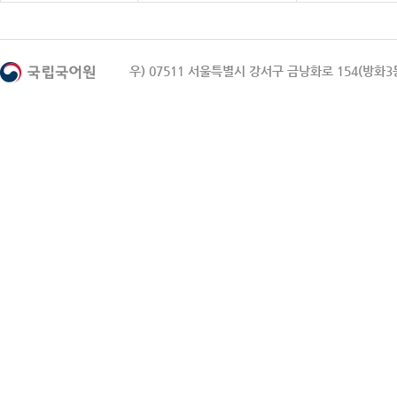
우) 07511 서울특별시 강서구 금낭화로 154(방화3동