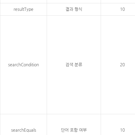
resultType
결과 형식
10
searchCondition
검색 분류
20
searchEquals
단어 포함 여부
10