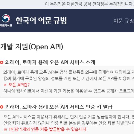
메
이 누리집은 대한민국 공식 전자정부 누리집입니다.
어문 규정
개발 지원(Open API)
외래어, 로마자 용례 오픈 API 서비스 소개
외래어, 로마자 용례 오픈 API는 검색 플랫폼을 외부에 공개하여 다양하
용례 찾기에 구축된 양질의 정보를 개인 또는 기관에서 오픈 API를 이용해
※ 오픈 API란?
하나의 웹사이트에서 자신이 가진 기능을 이용할 수 있도록 공개한 프로그래
외래어, 로마자 용례 오픈 API 서비스 인증 키 발급
오픈 API 서비스를 이용하기 위해서는 먼저 인증 키를 발급받아야 합니다.
인증 키가 유효하지 않거나 인증 키를 분실한 경우에는 인증 키를 재발급받
※ 1인당 1개의 인증 키를 발급받을 수 있습니다.