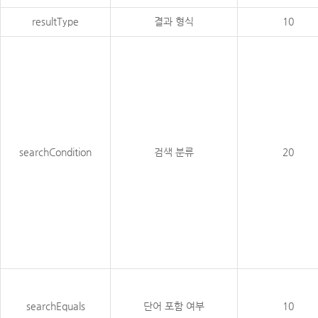
resultType
결과 형식
10
searchCondition
검색 분류
20
searchEquals
단어 포함 여부
10