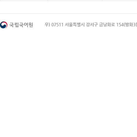
우) 07511 서울특별시 강서구 금낭화로 154(방화3동