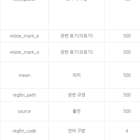
relate_mark_e
관련 표기(이표기)
500
relate_mark_o
관련 표기(오표기)
500
mean
의미
500
regltn_path
관련 규정
500
source
출전
500
regltn_code
언어 구분
4