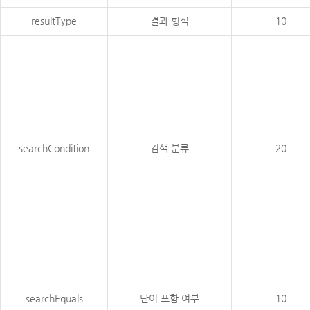
resultType
결과 형식
10
searchCondition
검색 분류
20
searchEquals
단어 포함 여부
10