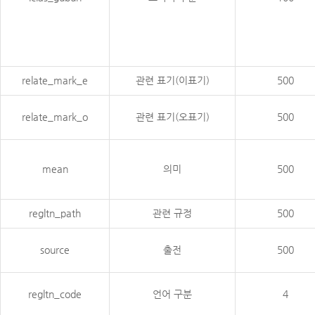
relate_mark_e
관련 표기(이표기)
500
relate_mark_o
관련 표기(오표기)
500
mean
의미
500
regltn_path
관련 규정
500
source
출전
500
regltn_code
언어 구분
4