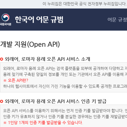
메
이 누리집은 대한민국 공식 전자정부 누리집입니다.
어문 규정
개발 지원(Open API)
외래어, 로마자 용례 오픈 API 서비스 소개
외래어, 로마자 용례 오픈 API는 검색 플랫폼을 외부에 공개하여 다양하
용례 찾기에 구축된 양질의 정보를 개인 또는 기관에서 오픈 API를 이용해
※ 오픈 API란?
하나의 웹사이트에서 자신이 가진 기능을 이용할 수 있도록 공개한 프로그래
외래어, 로마자 용례 오픈 API 서비스 인증 키 발급
오픈 API 서비스를 이용하기 위해서는 먼저 인증 키를 발급받아야 합니다.
인증 키가 유효하지 않거나 인증 키를 분실한 경우에는 인증 키를 재발급받
※ 1인당 1개의 인증 키를 발급받을 수 있습니다.