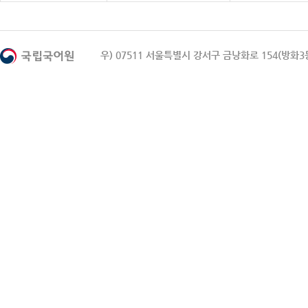
우) 07511 서울특별시 강서구 금낭화로 154(방화3동