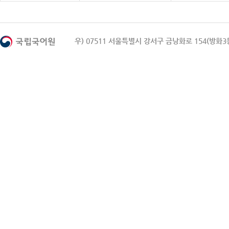
우) 07511 서울특별시 강서구 금낭화로 154(방화3동