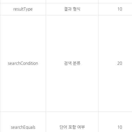
resultType
결과 형식
10
searchCondition
검색 분류
20
searchEquals
단어 포함 여부
10