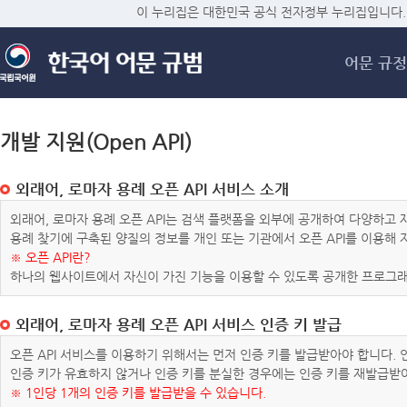
메
이 누리집은 대한민국 공식 전자정부 누리집입니다.
어문 규정
개발 지원(Open API)
외래어, 로마자 용례 오픈 API 서비스 소개
외래어, 로마자 용례 오픈 API는 검색 플랫폼을 외부에 공개하여 다양하
용례 찾기에 구축된 양질의 정보를 개인 또는 기관에서 오픈 API를 이용해
※ 오픈 API란?
하나의 웹사이트에서 자신이 가진 기능을 이용할 수 있도록 공개한 프로그래
외래어, 로마자 용례 오픈 API 서비스 인증 키 발급
오픈 API 서비스를 이용하기 위해서는 먼저 인증 키를 발급받아야 합니다.
인증 키가 유효하지 않거나 인증 키를 분실한 경우에는 인증 키를 재발급받
※ 1인당 1개의 인증 키를 발급받을 수 있습니다.