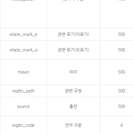
relate_mark_e
관련 표기(이표기)
500
relate_mark_o
관련 표기(오표기)
500
mean
의미
500
regltn_path
관련 규정
500
source
출전
500
regltn_code
언어 구분
4