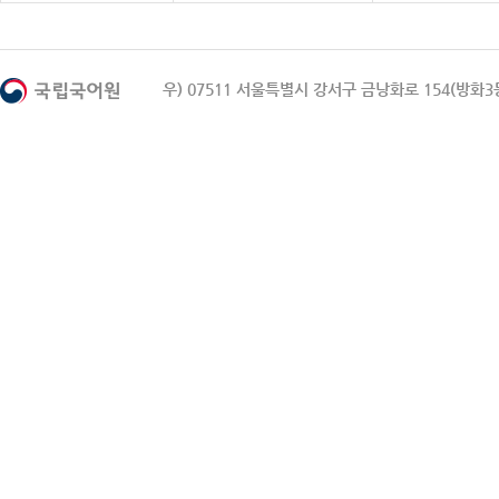
우) 07511 서울특별시 강서구 금낭화로 154(방화3동