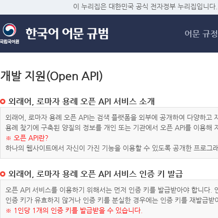
메
이 누리집은 대한민국 공식 전자정부 누리집입니다.
어문 규정
개발 지원(Open API)
외래어, 로마자 용례 오픈 API 서비스 소개
외래어, 로마자 용례 오픈 API는 검색 플랫폼을 외부에 공개하여 다양하
용례 찾기에 구축된 양질의 정보를 개인 또는 기관에서 오픈 API를 이용해
※ 오픈 API란?
하나의 웹사이트에서 자신이 가진 기능을 이용할 수 있도록 공개한 프로그래
외래어, 로마자 용례 오픈 API 서비스 인증 키 발급
오픈 API 서비스를 이용하기 위해서는 먼저 인증 키를 발급받아야 합니다.
인증 키가 유효하지 않거나 인증 키를 분실한 경우에는 인증 키를 재발급받
※ 1인당 1개의 인증 키를 발급받을 수 있습니다.