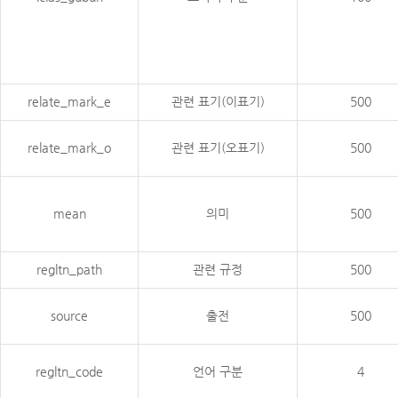
relate_mark_e
관련 표기(이표기)
500
relate_mark_o
관련 표기(오표기)
500
mean
의미
500
regltn_path
관련 규정
500
source
출전
500
regltn_code
언어 구분
4