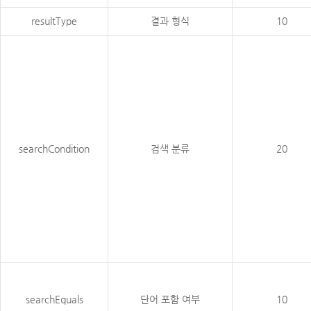
resultType
결과 형식
10
searchCondition
검색 분류
20
searchEquals
단어 포함 여부
10