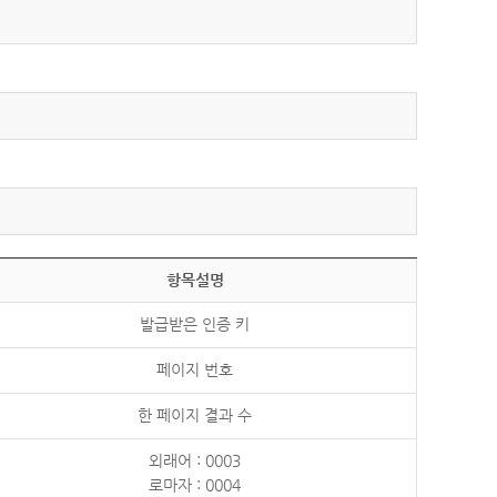
항목설명
발급받은 인증 키
페이지 번호
한 페이지 결과 수
외래어 : 0003
로마자 : 0004