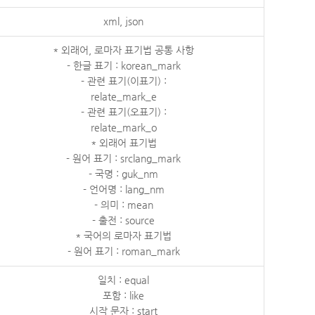
xml, json
* 외래어, 로마자 표기법 공통 사항
- 한글 표기 : korean_mark
- 관련 표기(이표기) :
relate_mark_e
- 관련 표기(오표기) :
relate_mark_o
* 외래어 표기법
- 원어 표기 : srclang_mark
- 국명 : guk_nm
- 언어명 : lang_nm
- 의미 : mean
- 출전 : source
* 국어의 로마자 표기법
- 원어 표기 : roman_mark
일치 : equal
포함 : like
시작 문자 : start