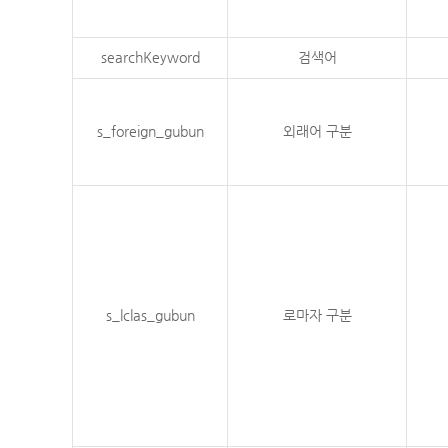
searchKeyword
검색어
s_foreign_gubun
외래어 구분
s_lclas_gubun
로마자 구분