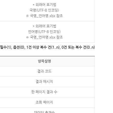
* 외래어 표기법
국명(UTF-8 인코딩)
※ 국명_언어명.xlsx 참조
* 외래어 표기법
언어명(UTF-8 인코딩)
※ 국명_언어명.xlsx 참조
수(1), 옵션(0), 1건 이상 복수 건(1..n), 0건 또는 복수 건(0..n)
항목설명
결과 코드
결과 메시지
한 페이지 결과 수
조회 페이지
데이터 총개수