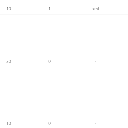
10
1
xml
20
0
-
10
0
-