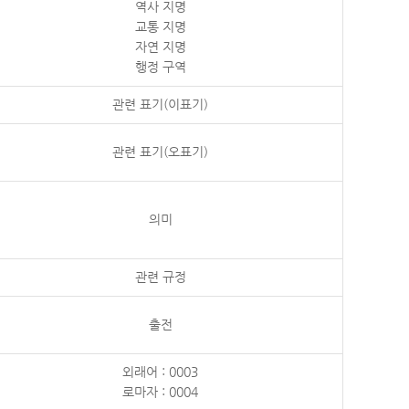
역사 지명
교통 지명
자연 지명
행정 구역
관련 표기(이표기)
관련 표기(오표기)
의미
관련 규정
출전
외래어 : 0003
로마자 : 0004