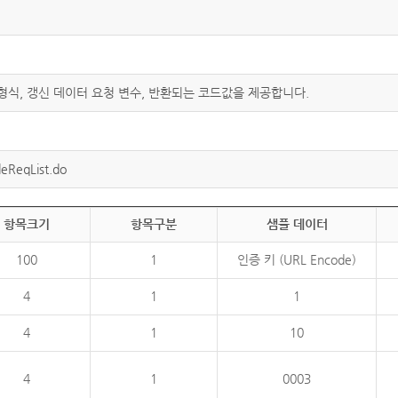
 형식, 갱신 데이터 요청 변수, 반환되는 코드값을 제공합니다.
eReqList.do
항목크기
항목구분
샘플 데이터
100
1
인증 키 (URL Encode)
4
1
1
4
1
10
4
1
0003