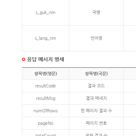
s_guk_nm
국명
s_lang_nm
언어명
응답 메시지 명세
항목명(영문)
항목명(국문)
resultCode
결과 코드
resultMsg
결과 메세지
numOfRows
한 페이지 결과 수
pageNo
페이지 번호
totalCount
전체 결과 수