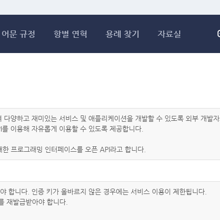
메인콘텐츠 바로가기
어문 규정
항별 연혁
용례 찾기
자료실
하여 다양하고 재미있는 서비스 및 애플리케이션을 개발할 수 있도록 외부 개
I를 이용해 자유롭게 이용할 수 있도록 제공합니다.
한 프로그래밍 인터페이스를 오픈 API라고 합니다.
아야 합니다. 인증 키가 올바르지 않은 경우에는 서비스 이용이 제한됩니다.
를 재발급받아야 합니다.