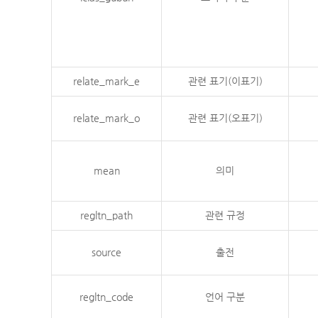
relate_mark_e
관련 표기(이표기)
relate_mark_o
관련 표기(오표기)
mean
의미
regltn_path
관련 규정
source
출전
regltn_code
언어 구분