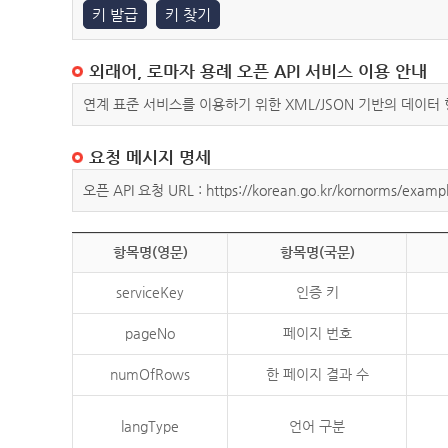
키 발급
키 찾기
외래어, 로마자 용례 오픈 API 서비스 이용 안내
연계 표준 서비스를 이용하기 위한 XML/JSON 기반의 데이터
요청 메시지 명세
오픈 API 요청 URL : https://korean.go.kr/kornorms/exampl
항목명(영문)
항목명(국문)
serviceKey
인증 키
pageNo
페이지 번호
numOfRows
한 페이지 결과 수
langType
언어 구분