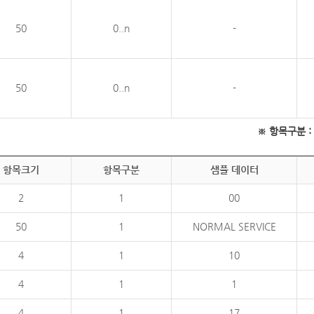
50
0..n
-
50
0..n
-
※ 항목구분 : 필
항목크기
항목구분
샘플 데이터
2
1
00
50
1
NORMAL SERVICE
4
1
10
4
1
1
4
1
17