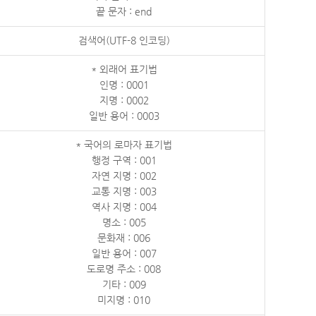
끝 문자 : end
검색어(UTF-8 인코딩)
* 외래어 표기법
인명 : 0001
지명 : 0002
일반 용어 : 0003
* 국어의 로마자 표기법
행정 구역 : 001
자연 지명 : 002
교통 지명 : 003
역사 지명 : 004
명소 : 005
문화재 : 006
일반 용어 : 007
도로명 주소 : 008
기타 : 009
미지명 : 010