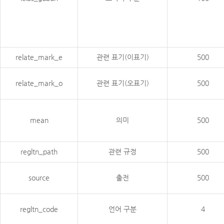
relate_mark_e
관련 표기(이표기)
500
relate_mark_o
관련 표기(오표기)
500
mean
의미
500
regltn_path
관련 규정
500
source
출전
500
regltn_code
언어 구분
4