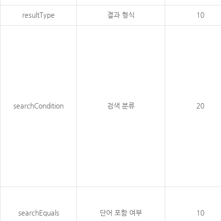
resultType
결과 형식
10
searchCondition
검색 분류
20
searchEquals
단어 포함 여부
10