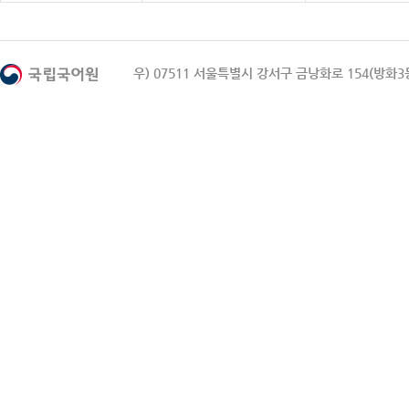
우) 07511 서울특별시 강서구 금낭화로 154(방화3동