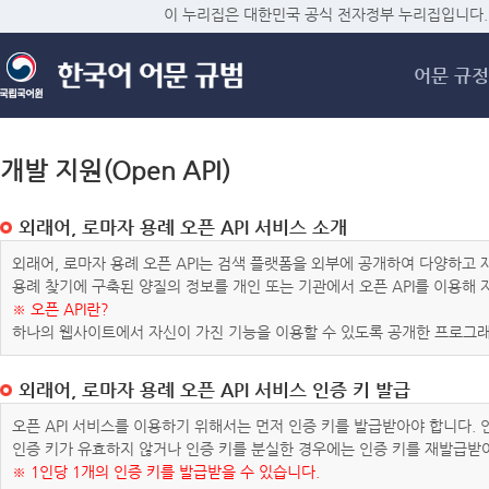
메
이 누리집은 대한민국 공식 전자정부 누리집입니다.
어문 규정
개발 지원(Open API)
외래어, 로마자 용례 오픈 API 서비스 소개
외래어, 로마자 용례 오픈 API는 검색 플랫폼을 외부에 공개하여 다양하
용례 찾기에 구축된 양질의 정보를 개인 또는 기관에서 오픈 API를 이용해
※ 오픈 API란?
하나의 웹사이트에서 자신이 가진 기능을 이용할 수 있도록 공개한 프로그래
외래어, 로마자 용례 오픈 API 서비스 인증 키 발급
오픈 API 서비스를 이용하기 위해서는 먼저 인증 키를 발급받아야 합니다.
인증 키가 유효하지 않거나 인증 키를 분실한 경우에는 인증 키를 재발급받
※ 1인당 1개의 인증 키를 발급받을 수 있습니다.