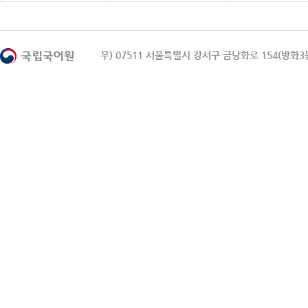
우) 07511 서울특별시 강서구 금낭화로 154(방화3동