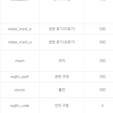
relate_mark_e
관련 표기(이표기)
500
relate_mark_o
관련 표기(오표기)
500
mean
의미
500
regltn_path
관련 규정
500
source
출전
500
regltn_code
언어 구분
4