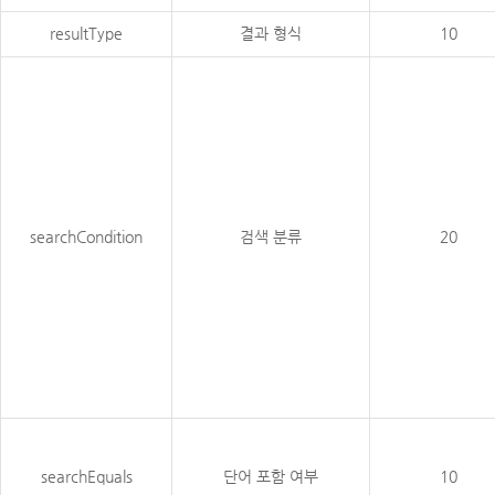
resultType
결과 형식
10
searchCondition
검색 분류
20
searchEquals
단어 포함 여부
10