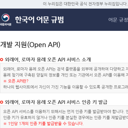
메
이 누리집은 대한민국 공식 전자정부 누리집입니다.
어문 규정
개발 지원(Open API)
외래어, 로마자 용례 오픈 API 서비스 소개
외래어, 로마자 용례 오픈 API는 검색 플랫폼을 외부에 공개하여 다양하
용례 찾기에 구축된 양질의 정보를 개인 또는 기관에서 오픈 API를 이용해
※ 오픈 API란?
하나의 웹사이트에서 자신이 가진 기능을 이용할 수 있도록 공개한 프로그래
외래어, 로마자 용례 오픈 API 서비스 인증 키 발급
오픈 API 서비스를 이용하기 위해서는 먼저 인증 키를 발급받아야 합니다.
인증 키가 유효하지 않거나 인증 키를 분실한 경우에는 인증 키를 재발급받
※ 1인당 1개의 인증 키를 발급받을 수 있습니다.