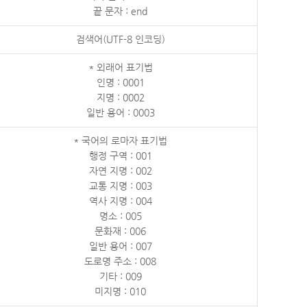
끝 문자 : end
검색어(UTF-8 인코딩)
* 외래어 표기법
인명 : 0001
지명 : 0002
일반 용어 : 0003
* 국어의 로마자 표기법
행정 구역 : 001
자연 지명 : 002
교통 지명 : 003
역사 지명 : 004
명소 : 005
문화재 : 006
일반 용어 : 007
도로명 주소 : 008
기타 : 009
미지명 : 010