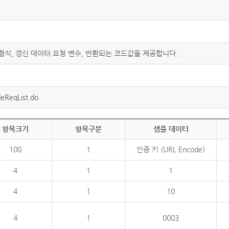
 형식, 갱신 데이터 요청 변수, 반환되는 코드값을 제공합니다.
eReqList.do
항목크기
항목구분
샘플 데이터
100
1
인증 키 (URL Encode)
4
1
1
4
1
10
4
1
0003