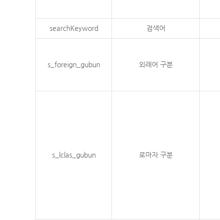
searchKeyword
검색어
s_foreign_gubun
외래어 구분
s_lclas_gubun
로마자 구분