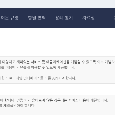
메인콘텐츠 바로가기
어문 규정
항별 연혁
용례 찾기
자료실
하여 다양하고 재미있는 서비스 및 애플리케이션을 개발할 수 있도록 외부 개
I를 이용해 자유롭게 이용할 수 있도록 제공합니다.
한 프로그래밍 인터페이스를 오픈 API라고 합니다.
아야 합니다. 인증 키가 올바르지 않은 경우에는 서비스 이용이 제한됩니다.
를 재발급받아야 합니다.