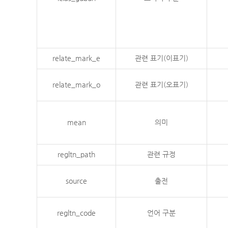
relate_mark_e
관련 표기(이표기)
relate_mark_o
관련 표기(오표기)
mean
의미
regltn_path
관련 규정
source
출전
regltn_code
언어 구분