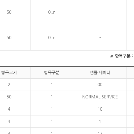
50
0..n
-
50
0..n
-
※ 항목구분 : 필
항목크기
항목구분
샘플 데이터
2
1
00
50
1
NORMAL SERVICE
4
1
10
4
1
1
4
1
17