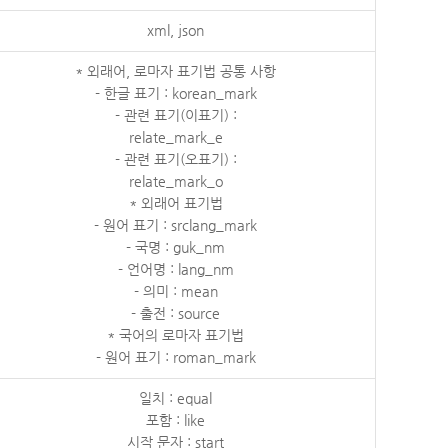
xml, json
* 외래어, 로마자 표기법 공통 사항
- 한글 표기 : korean_mark
- 관련 표기(이표기) :
relate_mark_e
- 관련 표기(오표기) :
relate_mark_o
* 외래어 표기법
- 원어 표기 : srclang_mark
- 국명 : guk_nm
- 언어명 : lang_nm
- 의미 : mean
- 출전 : source
* 국어의 로마자 표기법
- 원어 표기 : roman_mark
일치 : equal
포함 : like
시작 문자 : start