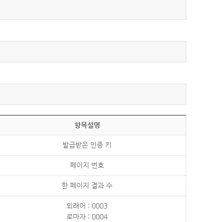
항목설명
발급받은 인증 키
페이지 번호
한 페이지 결과 수
외래어 : 0003
로마자 : 0004