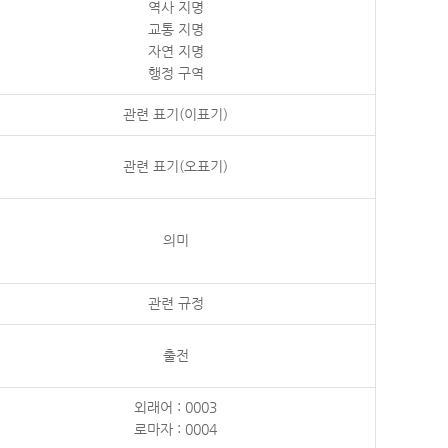
역사 지명
교통 지명
자연 지명
행정 구역
관련 표기(이표기)
관련 표기(오표기)
의미
관련 규정
출전
외래어 : 0003
로마자 : 0004