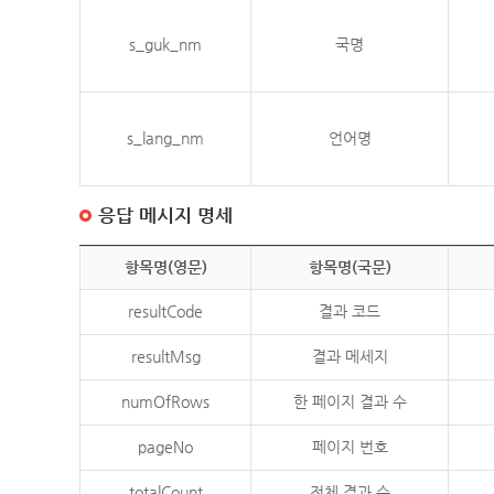
s_guk_nm
국명
s_lang_nm
언어명
응답 메시지 명세
항목명(영문)
항목명(국문)
resultCode
결과 코드
resultMsg
결과 메세지
numOfRows
한 페이지 결과 수
pageNo
페이지 번호
totalCount
전체 결과 수