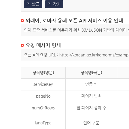
키 발급
키 찾기
외래어, 로마자 용례 오픈 API 서비스 이용 안내
연계 표준 서비스를 이용하기 위한 XML/JSON 기반의 데이터
요청 메시지 명세
오픈 API 요청 URL : https://korean.go.kr/kornorms/exampl
항목명(영문)
항목명(국문)
serviceKey
인증 키
pageNo
페이지 번호
numOfRows
한 페이지 결과 수
langType
언어 구분