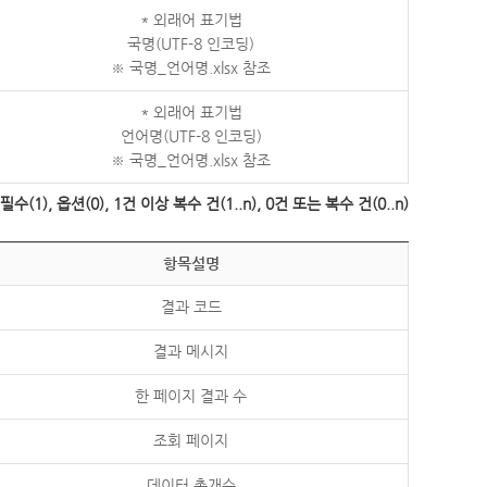
* 외래어 표기법
국명(UTF-8 인코딩)
※ 국명_언어명.xlsx 참조
* 외래어 표기법
언어명(UTF-8 인코딩)
※ 국명_언어명.xlsx 참조
수(1), 옵션(0), 1건 이상 복수 건(1..n), 0건 또는 복수 건(0..n)
항목설명
결과 코드
결과 메시지
한 페이지 결과 수
조회 페이지
데이터 총개수