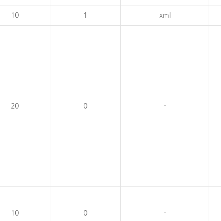
10
1
xml
20
0
-
10
0
-