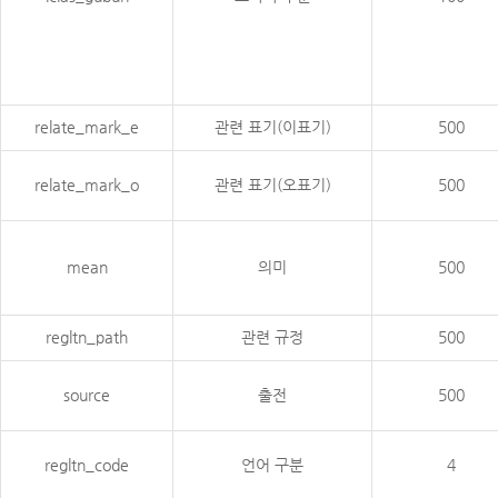
relate_mark_e
관련 표기(이표기)
500
relate_mark_o
관련 표기(오표기)
500
mean
의미
500
regltn_path
관련 규정
500
source
출전
500
regltn_code
언어 구분
4