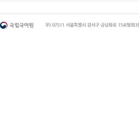
우) 07511 서울특별시 강서구 금낭화로 154(방화3동