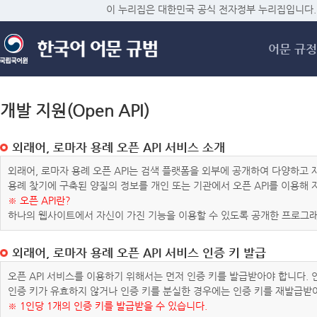
메
이 누리집은 대한민국 공식 전자정부 누리집입니다.
어문 규정
개발 지원(Open API)
외래어, 로마자 용례 오픈 API 서비스 소개
외래어, 로마자 용례 오픈 API는 검색 플랫폼을 외부에 공개하여 다양하
용례 찾기에 구축된 양질의 정보를 개인 또는 기관에서 오픈 API를 이용해
※ 오픈 API란?
하나의 웹사이트에서 자신이 가진 기능을 이용할 수 있도록 공개한 프로그래
외래어, 로마자 용례 오픈 API 서비스 인증 키 발급
오픈 API 서비스를 이용하기 위해서는 먼저 인증 키를 발급받아야 합니다.
인증 키가 유효하지 않거나 인증 키를 분실한 경우에는 인증 키를 재발급받
※ 1인당 1개의 인증 키를 발급받을 수 있습니다.