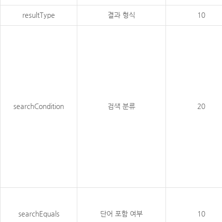
resultType
결과 형식
10
searchCondition
검색 분류
20
searchEquals
단어 포함 여부
10