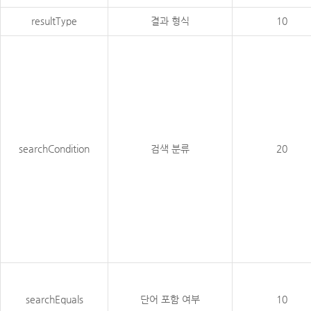
resultType
결과 형식
10
searchCondition
검색 분류
20
searchEquals
단어 포함 여부
10