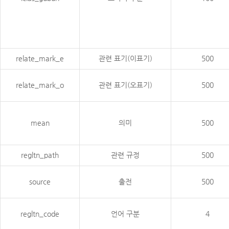
relate_mark_e
관련 표기(이표기)
500
relate_mark_o
관련 표기(오표기)
500
mean
의미
500
regltn_path
관련 규정
500
source
출전
500
regltn_code
언어 구분
4