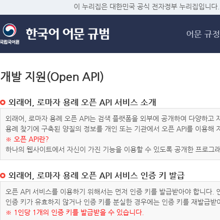
메
이 누리집은 대한민국 공식 전자정부 누리집입니다.
어문 규정
개발 지원(Open API)
외래어, 로마자 용례 오픈 API 서비스 소개
외래어, 로마자 용례 오픈 API는 검색 플랫폼을 외부에 공개하여 다양하
용례 찾기에 구축된 양질의 정보를 개인 또는 기관에서 오픈 API를 이용해
※ 오픈 API란?
하나의 웹사이트에서 자신이 가진 기능을 이용할 수 있도록 공개한 프로그래
외래어, 로마자 용례 오픈 API 서비스 인증 키 발급
오픈 API 서비스를 이용하기 위해서는 먼저 인증 키를 발급받아야 합니다.
인증 키가 유효하지 않거나 인증 키를 분실한 경우에는 인증 키를 재발급받
※ 1인당 1개의 인증 키를 발급받을 수 있습니다.