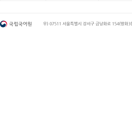
우) 07511 서울특별시 강서구 금낭화로 154(방화3동