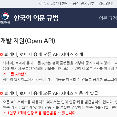
메
이 누리집은 대한민국 공식 전자정부 누리집입니다.
어문 규정
개발 지원(Open API)
외래어, 로마자 용례 오픈 API 서비스 소개
외래어, 로마자 용례 오픈 API는 검색 플랫폼을 외부에 공개하여 다양하
용례 찾기에 구축된 양질의 정보를 개인 또는 기관에서 오픈 API를 이용해
※ 오픈 API란?
하나의 웹사이트에서 자신이 가진 기능을 이용할 수 있도록 공개한 프로그래
외래어, 로마자 용례 오픈 API 서비스 인증 키 발급
오픈 API 서비스를 이용하기 위해서는 먼저 인증 키를 발급받아야 합니다.
인증 키가 유효하지 않거나 인증 키를 분실한 경우에는 인증 키를 재발급받
※ 1인당 1개의 인증 키를 발급받을 수 있습니다.