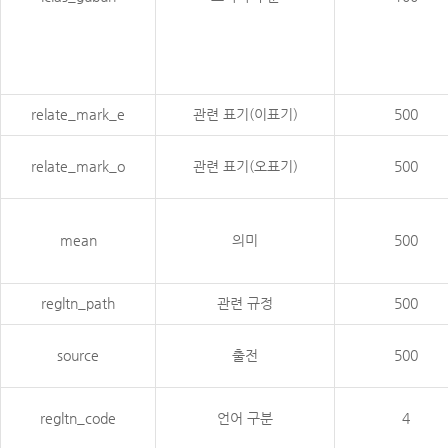
relate_mark_e
관련 표기(이표기)
500
relate_mark_o
관련 표기(오표기)
500
mean
의미
500
regltn_path
관련 규정
500
source
출전
500
regltn_code
언어 구분
4