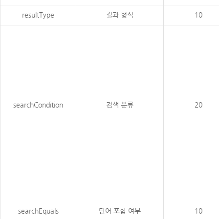
resultType
결과 형식
10
searchCondition
검색 분류
20
searchEquals
단어 포함 여부
10