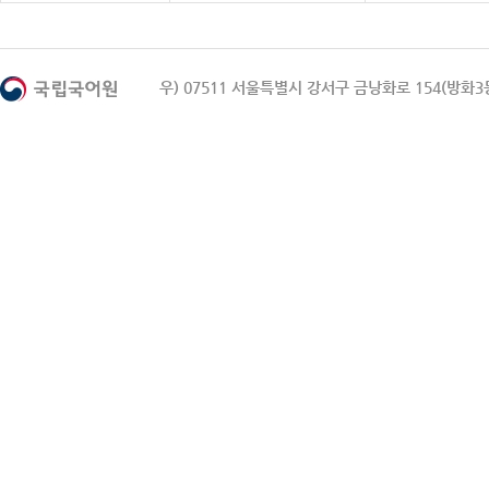
우) 07511 서울특별시 강서구 금낭화로 154(방화3동