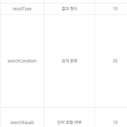
resultType
결과 형식
10
searchCondition
검색 분류
20
searchEquals
단어 포함 여부
10