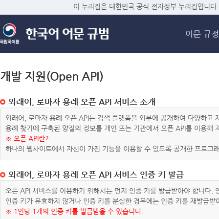
메
이 누리집은 대한민국 공식 전자정부 누리집입니다.
어문 규정
개발 지원(Open API)
외래어, 로마자 용례 오픈 API 서비스 소개
외래어, 로마자 용례 오픈 API는 검색 플랫폼을 외부에 공개하여 다양하
용례 찾기에 구축된 양질의 정보를 개인 또는 기관에서 오픈 API를 이용해
※ 오픈 API란?
하나의 웹사이트에서 자신이 가진 기능을 이용할 수 있도록 공개한 프로그래
외래어, 로마자 용례 오픈 API 서비스 인증 키 발급
오픈 API 서비스를 이용하기 위해서는 먼저 인증 키를 발급받아야 합니다.
인증 키가 유효하지 않거나 인증 키를 분실한 경우에는 인증 키를 재발급받
※ 1인당 1개의 인증 키를 발급받을 수 있습니다.