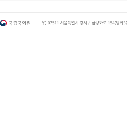
우) 07511 서울특별시 강서구 금낭화로 154(방화3동