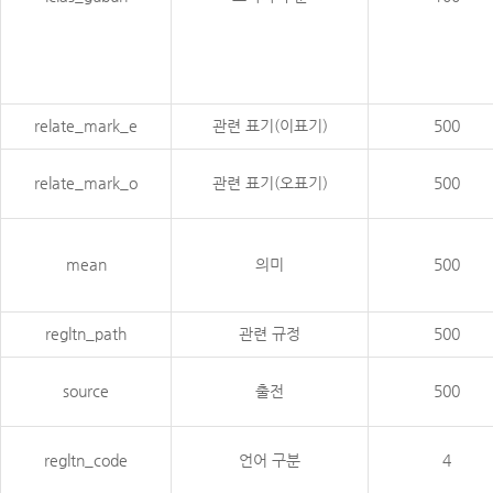
relate_mark_e
관련 표기(이표기)
500
relate_mark_o
관련 표기(오표기)
500
mean
의미
500
regltn_path
관련 규정
500
source
출전
500
regltn_code
언어 구분
4