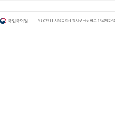
우) 07511 서울특별시 강서구 금낭화로 154(방화3동