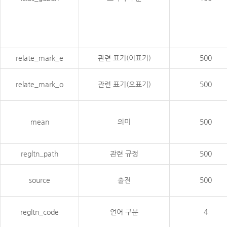
relate_mark_e
관련 표기(이표기)
500
relate_mark_o
관련 표기(오표기)
500
mean
의미
500
regltn_path
관련 규정
500
source
출전
500
regltn_code
언어 구분
4