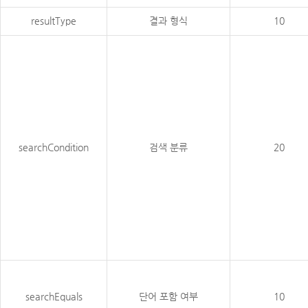
resultType
결과 형식
10
searchCondition
검색 분류
20
searchEquals
단어 포함 여부
10