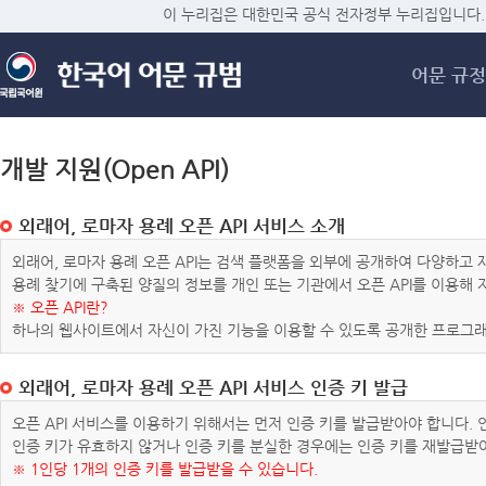
메
이 누리집은 대한민국 공식 전자정부 누리집입니다.
어문 규정
개발 지원(Open API)
외래어, 로마자 용례 오픈 API 서비스 소개
외래어, 로마자 용례 오픈 API는 검색 플랫폼을 외부에 공개하여 다양하
용례 찾기에 구축된 양질의 정보를 개인 또는 기관에서 오픈 API를 이용해
※ 오픈 API란?
하나의 웹사이트에서 자신이 가진 기능을 이용할 수 있도록 공개한 프로그래
외래어, 로마자 용례 오픈 API 서비스 인증 키 발급
오픈 API 서비스를 이용하기 위해서는 먼저 인증 키를 발급받아야 합니다.
인증 키가 유효하지 않거나 인증 키를 분실한 경우에는 인증 키를 재발급받
※ 1인당 1개의 인증 키를 발급받을 수 있습니다.