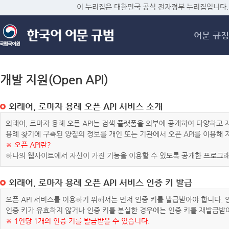
메
이 누리집은 대한민국 공식 전자정부 누리집입니다.
어문 규정
개발 지원(Open API)
외래어, 로마자 용례 오픈 API 서비스 소개
외래어, 로마자 용례 오픈 API는 검색 플랫폼을 외부에 공개하여 다양하
용례 찾기에 구축된 양질의 정보를 개인 또는 기관에서 오픈 API를 이용해
※ 오픈 API란?
하나의 웹사이트에서 자신이 가진 기능을 이용할 수 있도록 공개한 프로그래
외래어, 로마자 용례 오픈 API 서비스 인증 키 발급
오픈 API 서비스를 이용하기 위해서는 먼저 인증 키를 발급받아야 합니다.
인증 키가 유효하지 않거나 인증 키를 분실한 경우에는 인증 키를 재발급받
※ 1인당 1개의 인증 키를 발급받을 수 있습니다.