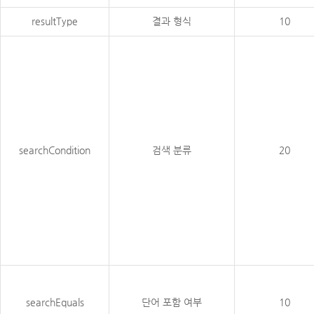
resultType
결과 형식
10
searchCondition
검색 분류
20
searchEquals
단어 포함 여부
10