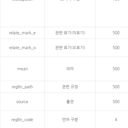
relate_mark_e
관련 표기(이표기)
500
relate_mark_o
관련 표기(오표기)
500
mean
의미
500
regltn_path
관련 규정
500
source
출전
500
regltn_code
언어 구분
4