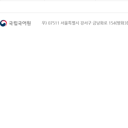
우) 07511 서울특별시 강서구 금낭화로 154(방화3동