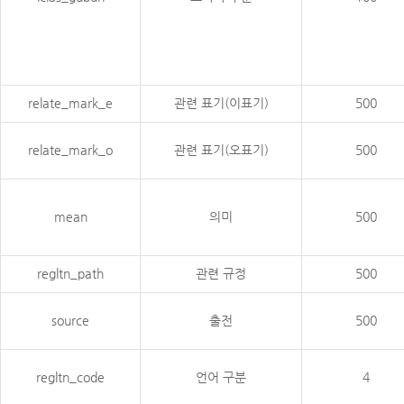
relate_mark_e
관련 표기(이표기)
500
relate_mark_o
관련 표기(오표기)
500
mean
의미
500
regltn_path
관련 규정
500
source
출전
500
regltn_code
언어 구분
4