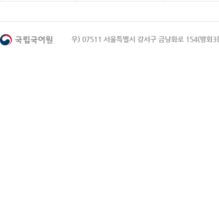
우) 07511 서울특별시 강서구 금낭화로 154(방화3동