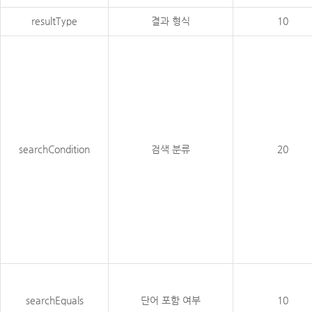
resultType
결과 형식
10
searchCondition
검색 분류
20
searchEquals
단어 포함 여부
10