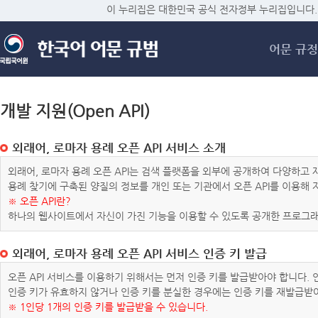
메
이 누리집은 대한민국 공식 전자정부 누리집입니다.
어문 규정
개발 지원(Open API)
외래어, 로마자 용례 오픈 API 서비스 소개
외래어, 로마자 용례 오픈 API는 검색 플랫폼을 외부에 공개하여 다양하
용례 찾기에 구축된 양질의 정보를 개인 또는 기관에서 오픈 API를 이용해
※ 오픈 API란?
하나의 웹사이트에서 자신이 가진 기능을 이용할 수 있도록 공개한 프로그래
외래어, 로마자 용례 오픈 API 서비스 인증 키 발급
오픈 API 서비스를 이용하기 위해서는 먼저 인증 키를 발급받아야 합니다.
인증 키가 유효하지 않거나 인증 키를 분실한 경우에는 인증 키를 재발급받
※ 1인당 1개의 인증 키를 발급받을 수 있습니다.