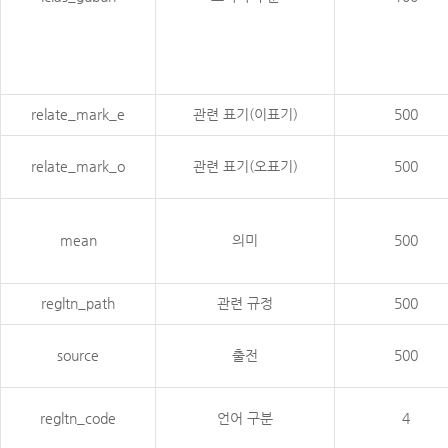
relate_mark_e
관련 표기(이표기)
500
relate_mark_o
관련 표기(오표기)
500
mean
의미
500
regltn_path
관련 규정
500
source
출전
500
regltn_code
언어 구분
4