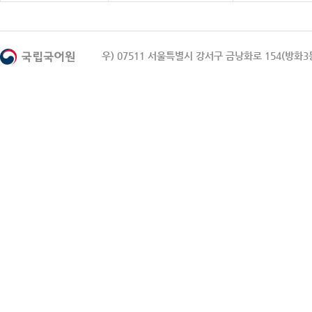
우) 07511 서울특별시 강서구 금낭화로 154(방화3동