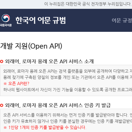
메
이 누리집은 대한민국 공식 전자정부 누리집입니다.
어문 규정
개발 지원(Open API)
외래어, 로마자 용례 오픈 API 서비스 소개
외래어, 로마자 용례 오픈 API는 검색 플랫폼을 외부에 공개하여 다양하
용례 찾기에 구축된 양질의 정보를 개인 또는 기관에서 오픈 API를 이용해
※ 오픈 API란?
하나의 웹사이트에서 자신이 가진 기능을 이용할 수 있도록 공개한 프로그래
외래어, 로마자 용례 오픈 API 서비스 인증 키 발급
오픈 API 서비스를 이용하기 위해서는 먼저 인증 키를 발급받아야 합니다.
인증 키가 유효하지 않거나 인증 키를 분실한 경우에는 인증 키를 재발급받
※ 1인당 1개의 인증 키를 발급받을 수 있습니다.