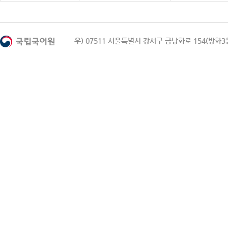
우) 07511 서울특별시 강서구 금낭화로 154(방화3동