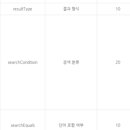
resultType
결과 형식
10
searchCondition
검색 분류
20
searchEquals
단어 포함 여부
10