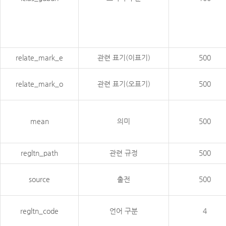
relate_mark_e
관련 표기(이표기)
500
relate_mark_o
관련 표기(오표기)
500
mean
의미
500
regltn_path
관련 규정
500
source
출전
500
regltn_code
언어 구분
4