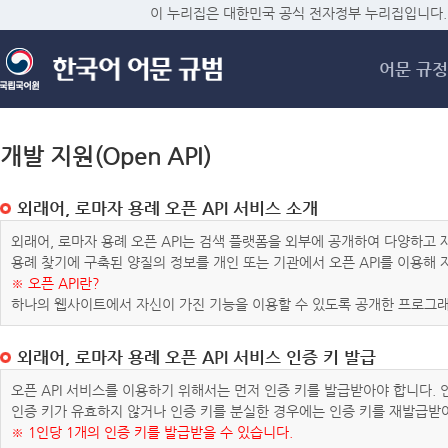
메
이 누리집은 대한민국 공식 전자정부 누리집입니다.
어문 규정
개발 지원(Open API)
외래어, 로마자 용례 오픈 API 서비스 소개
외래어, 로마자 용례 오픈 API는 검색 플랫폼을 외부에 공개하여 다양하
용례 찾기에 구축된 양질의 정보를 개인 또는 기관에서 오픈 API를 이용해
※ 오픈 API란?
하나의 웹사이트에서 자신이 가진 기능을 이용할 수 있도록 공개한 프로그래
외래어, 로마자 용례 오픈 API 서비스 인증 키 발급
오픈 API 서비스를 이용하기 위해서는 먼저 인증 키를 발급받아야 합니다.
인증 키가 유효하지 않거나 인증 키를 분실한 경우에는 인증 키를 재발급받
※ 1인당 1개의 인증 키를 발급받을 수 있습니다.