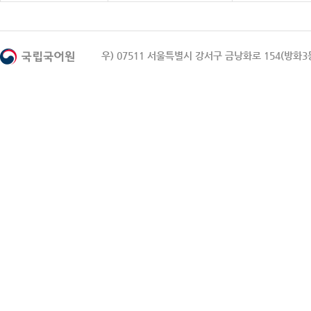
우) 07511 서울특별시 강서구 금낭화로 154(방화3동