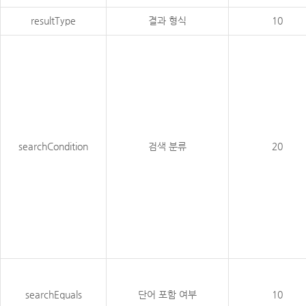
resultType
결과 형식
10
searchCondition
검색 분류
20
searchEquals
단어 포함 여부
10