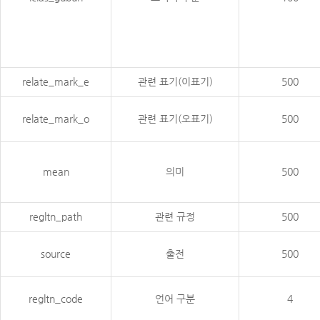
relate_mark_e
관련 표기(이표기)
500
relate_mark_o
관련 표기(오표기)
500
mean
의미
500
regltn_path
관련 규정
500
source
출전
500
regltn_code
언어 구분
4