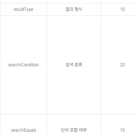
resultType
결과 형식
10
searchCondition
검색 분류
20
searchEquals
단어 포함 여부
10