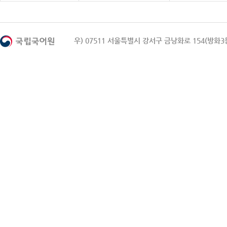
우) 07511 서울특별시 강서구 금낭화로 154(방화3동