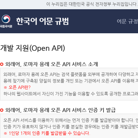
메
이 누리집은 대한민국 공식 전자정부 누리집입니다.
어문 규정
개발 지원(Open API)
외래어, 로마자 용례 오픈 API 서비스 소개
외래어, 로마자 용례 오픈 API는 검색 플랫폼을 외부에 공개하여 다양하
용례 찾기에 구축된 양질의 정보를 개인 또는 기관에서 오픈 API를 이용해
※ 오픈 API란?
하나의 웹사이트에서 자신이 가진 기능을 이용할 수 있도록 공개한 프로그래
외래어, 로마자 용례 오픈 API 서비스 인증 키 발급
오픈 API 서비스를 이용하기 위해서는 먼저 인증 키를 발급받아야 합니다.
인증 키가 유효하지 않거나 인증 키를 분실한 경우에는 인증 키를 재발급받
※ 1인당 1개의 인증 키를 발급받을 수 있습니다.