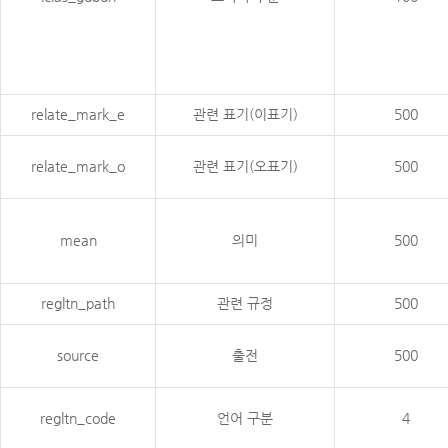
relate_mark_e
관련 표기(이표기)
500
relate_mark_o
관련 표기(오표기)
500
mean
의미
500
regltn_path
관련 규정
500
source
출전
500
regltn_code
언어 구분
4