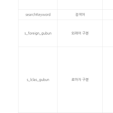
searchKeyword
검색어
s_foreign_gubun
외래어 구분
s_lclas_gubun
로마자 구분