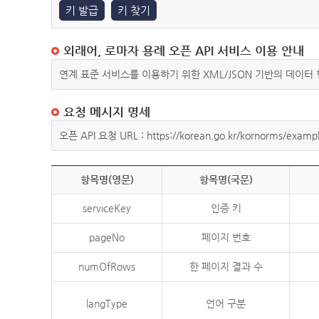
키 발급
키 찾기
외래어, 로마자 용례 오픈 API 서비스 이용 안내
연계 표준 서비스를 이용하기 위한 XML/JSON 기반의 데이터
요청 메시지 명세
오픈 API 요청 URL : https://korean.go.kr/kornorms/exampl
항목명(영문)
항목명(국문)
serviceKey
인증 키
pageNo
페이지 번호
numOfRows
한 페이지 결과 수
langType
언어 구분