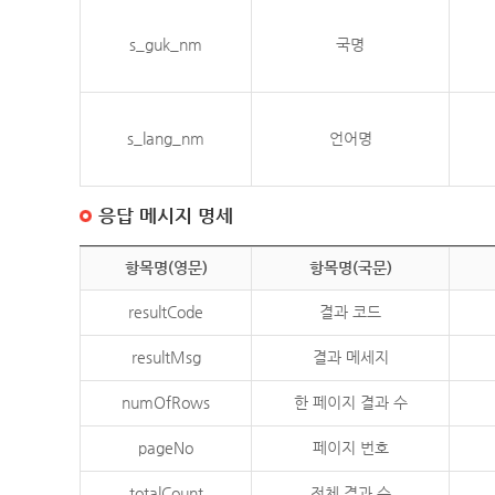
s_guk_nm
국명
s_lang_nm
언어명
응답 메시지 명세
항목명(영문)
항목명(국문)
resultCode
결과 코드
resultMsg
결과 메세지
numOfRows
한 페이지 결과 수
pageNo
페이지 번호
totalCount
전체 결과 수