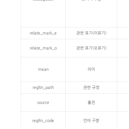
relate_mark_e
관련 표기(이표기)
relate_mark_o
관련 표기(오표기)
mean
의미
regltn_path
관련 규정
source
출전
regltn_code
언어 구분