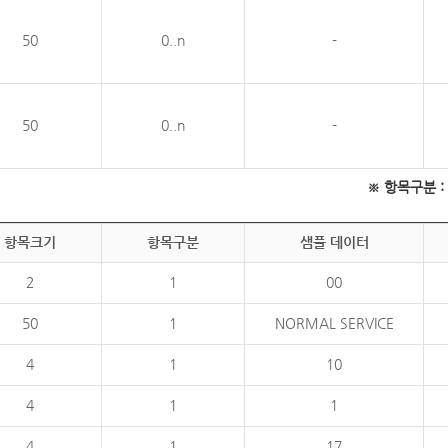
50
0..n
-
50
0..n
-
※ 항목구분 : 필
항목크기
항목구분
샘플 데이터
2
1
00
50
1
NORMAL SERVICE
4
1
10
4
1
1
4
1
17