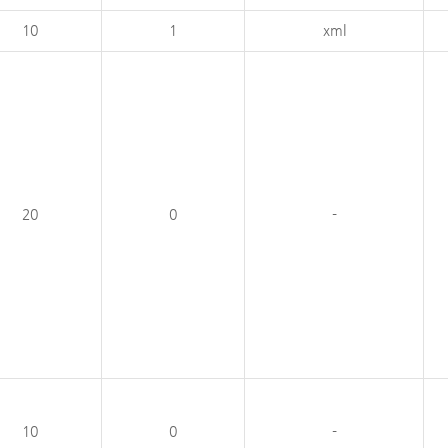
10
1
xml
20
0
-
10
0
-