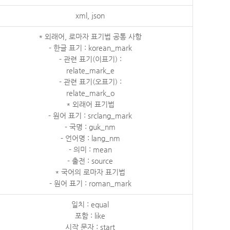
xml, json
* 외래어, 로마자 표기법 공통 사항
- 한글 표기 : korean_mark
- 관련 표기(이표기) :
relate_mark_e
- 관련 표기(오표기) :
relate_mark_o
* 외래어 표기법
- 원어 표기 : srclang_mark
- 국명 : guk_nm
- 언어명 : lang_nm
- 의미 : mean
- 출전 : source
* 국어의 로마자 표기법
- 원어 표기 : roman_mark
일치 : equal
포함 : like
시작 문자 : start