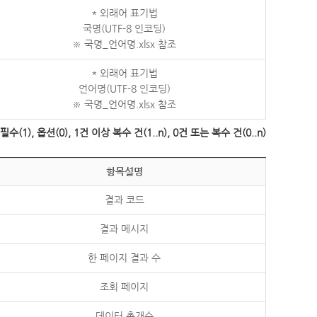
* 외래어 표기법
국명(UTF-8 인코딩)
※ 국명_언어명.xlsx 참조
* 외래어 표기법
언어명(UTF-8 인코딩)
※ 국명_언어명.xlsx 참조
수(1), 옵션(0), 1건 이상 복수 건(1..n), 0건 또는 복수 건(0..n)
항목설명
결과 코드
결과 메시지
한 페이지 결과 수
조회 페이지
데이터 총개수