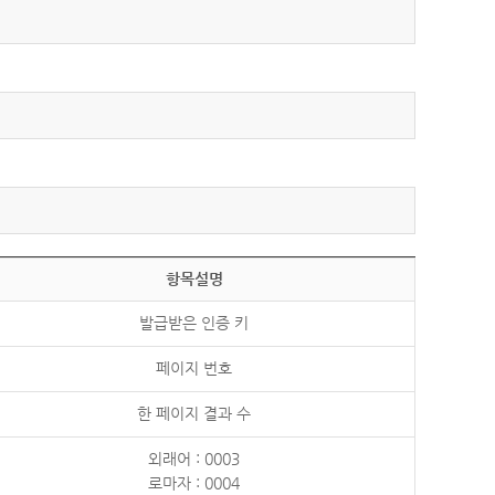
항목설명
발급받은 인증 키
페이지 번호
한 페이지 결과 수
외래어 : 0003
로마자 : 0004