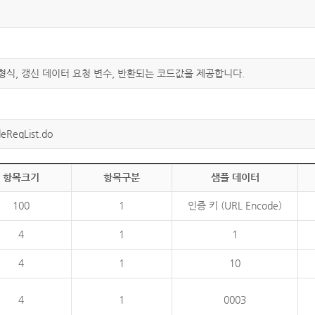
 형식, 갱신 데이터 요청 변수, 반환되는 코드값을 제공합니다.
eReqList.do
항목크기
항목구분
샘플 데이터
100
1
인증 키 (URL Encode)
4
1
1
4
1
10
4
1
0003