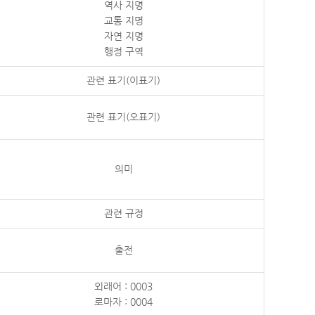
역사 지명
교통 지명
자연 지명
행정 구역
관련 표기(이표기)
관련 표기(오표기)
의미
관련 규정
출전
외래어 : 0003
로마자 : 0004