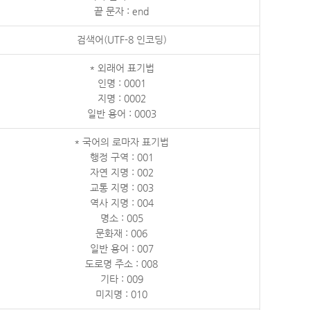
끝 문자 : end
검색어(UTF-8 인코딩)
* 외래어 표기법
인명 : 0001
지명 : 0002
일반 용어 : 0003
* 국어의 로마자 표기법
행정 구역 : 001
자연 지명 : 002
교통 지명 : 003
역사 지명 : 004
명소 : 005
문화재 : 006
일반 용어 : 007
도로명 주소 : 008
기타 : 009
미지명 : 010