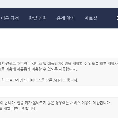
메인콘텐츠 바로가기
어문 규정
항별 연혁
용례 찾기
자료실
하여 다양하고 재미있는 서비스 및 애플리케이션을 개발할 수 있도록 외부 개
I를 이용해 자유롭게 이용할 수 있도록 제공합니다.
한 프로그래밍 인터페이스를 오픈 API라고 합니다.
아야 합니다. 인증 키가 올바르지 않은 경우에는 서비스 이용이 제한됩니다.
를 재발급받아야 합니다.