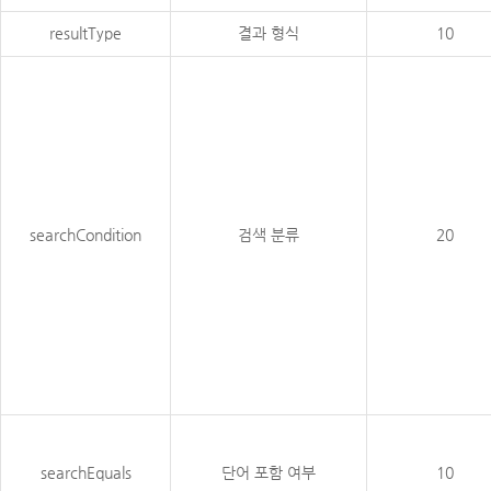
resultType
결과 형식
10
searchCondition
검색 분류
20
searchEquals
단어 포함 여부
10