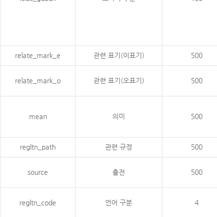
relate_mark_e
관련 표기(이표기)
500
relate_mark_o
관련 표기(오표기)
500
mean
의미
500
regltn_path
관련 규정
500
source
출전
500
regltn_code
언어 구분
4