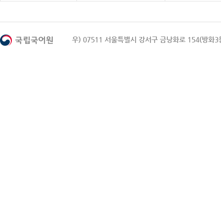
우) 07511 서울특별시 강서구 금낭화로 154(방화3동