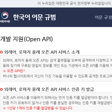
메
이 누리집은 대한민국 공식 전자정부 누리집입니다.
어문 규정
개발 지원(Open API)
외래어, 로마자 용례 오픈 API 서비스 소개
외래어, 로마자 용례 오픈 API는 검색 플랫폼을 외부에 공개하여 다양하
용례 찾기에 구축된 양질의 정보를 개인 또는 기관에서 오픈 API를 이용해
※ 오픈 API란?
하나의 웹사이트에서 자신이 가진 기능을 이용할 수 있도록 공개한 프로그래
외래어, 로마자 용례 오픈 API 서비스 인증 키 발급
오픈 API 서비스를 이용하기 위해서는 먼저 인증 키를 발급받아야 합니다.
인증 키가 유효하지 않거나 인증 키를 분실한 경우에는 인증 키를 재발급받
※ 1인당 1개의 인증 키를 발급받을 수 있습니다.