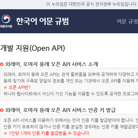
메
이 누리집은 대한민국 공식 전자정부 누리집입니다.
어문 규정
개발 지원(Open API)
외래어, 로마자 용례 오픈 API 서비스 소개
외래어, 로마자 용례 오픈 API는 검색 플랫폼을 외부에 공개하여 다양하
용례 찾기에 구축된 양질의 정보를 개인 또는 기관에서 오픈 API를 이용해
※ 오픈 API란?
하나의 웹사이트에서 자신이 가진 기능을 이용할 수 있도록 공개한 프로그래
외래어, 로마자 용례 오픈 API 서비스 인증 키 발급
오픈 API 서비스를 이용하기 위해서는 먼저 인증 키를 발급받아야 합니다.
인증 키가 유효하지 않거나 인증 키를 분실한 경우에는 인증 키를 재발급받
※ 1인당 1개의 인증 키를 발급받을 수 있습니다.