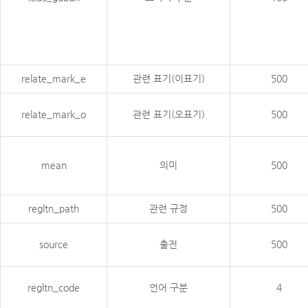
relate_mark_e
관련 표기(이표기)
500
relate_mark_o
관련 표기(오표기)
500
mean
의미
500
regltn_path
관련 규정
500
source
출전
500
regltn_code
언어 구분
4