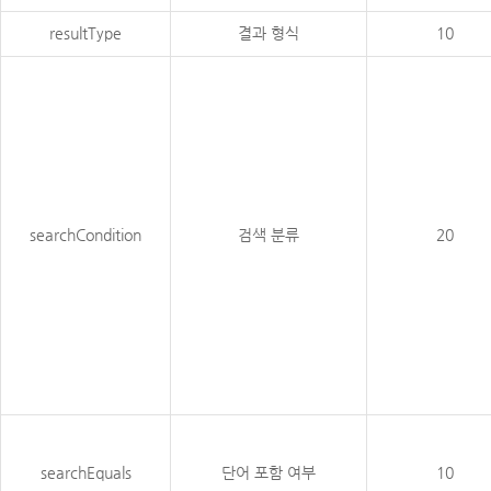
resultType
결과 형식
10
searchCondition
검색 분류
20
searchEquals
단어 포함 여부
10