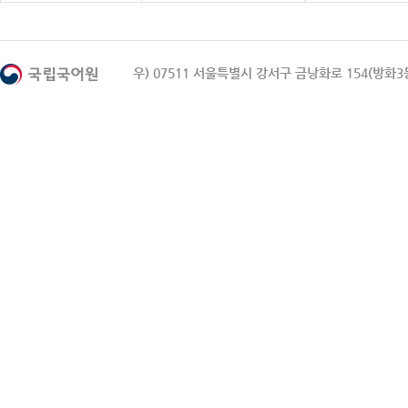
우) 07511 서울특별시 강서구 금낭화로 154(방화3동