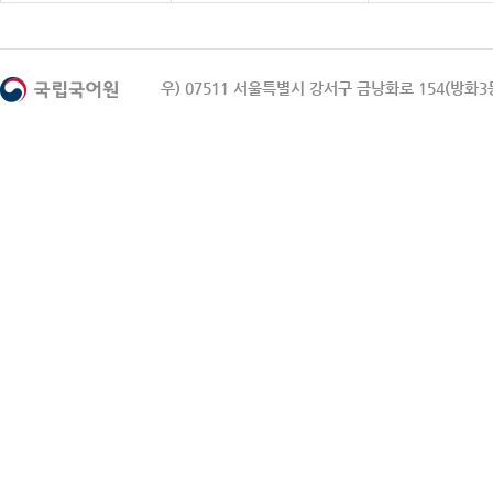
우) 07511 서울특별시 강서구 금낭화로 154(방화3동