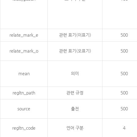
relate_mark_e
관련 표기(이표기)
500
relate_mark_o
관련 표기(오표기)
500
mean
의미
500
regltn_path
관련 규정
500
source
출전
500
regltn_code
언어 구분
4