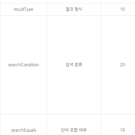
resultType
결과 형식
10
searchCondition
검색 분류
20
searchEquals
단어 포함 여부
10