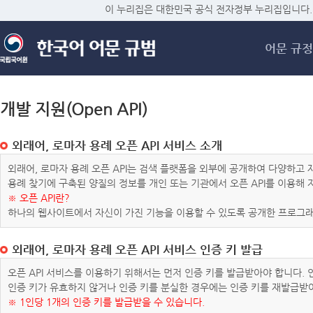
메
이 누리집은 대한민국 공식 전자정부 누리집입니다.
어문 규정
개발 지원(Open API)
외래어, 로마자 용례 오픈 API 서비스 소개
외래어, 로마자 용례 오픈 API는 검색 플랫폼을 외부에 공개하여 다양하
용례 찾기에 구축된 양질의 정보를 개인 또는 기관에서 오픈 API를 이용해
※ 오픈 API란?
하나의 웹사이트에서 자신이 가진 기능을 이용할 수 있도록 공개한 프로그래
외래어, 로마자 용례 오픈 API 서비스 인증 키 발급
오픈 API 서비스를 이용하기 위해서는 먼저 인증 키를 발급받아야 합니다.
인증 키가 유효하지 않거나 인증 키를 분실한 경우에는 인증 키를 재발급받
※ 1인당 1개의 인증 키를 발급받을 수 있습니다.