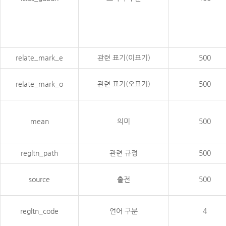
relate_mark_e
관련 표기(이표기)
500
relate_mark_o
관련 표기(오표기)
500
mean
의미
500
regltn_path
관련 규정
500
source
출전
500
regltn_code
언어 구분
4