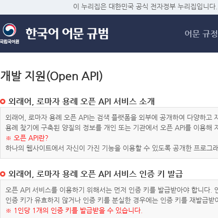
메
이 누리집은 대한민국 공식 전자정부 누리집입니다.
어문 규정
개발 지원(Open API)
외래어, 로마자 용례 오픈 API 서비스 소개
외래어, 로마자 용례 오픈 API는 검색 플랫폼을 외부에 공개하여 다양하
용례 찾기에 구축된 양질의 정보를 개인 또는 기관에서 오픈 API를 이용해
※ 오픈 API란?
하나의 웹사이트에서 자신이 가진 기능을 이용할 수 있도록 공개한 프로그래
외래어, 로마자 용례 오픈 API 서비스 인증 키 발급
오픈 API 서비스를 이용하기 위해서는 먼저 인증 키를 발급받아야 합니다.
인증 키가 유효하지 않거나 인증 키를 분실한 경우에는 인증 키를 재발급받
※ 1인당 1개의 인증 키를 발급받을 수 있습니다.