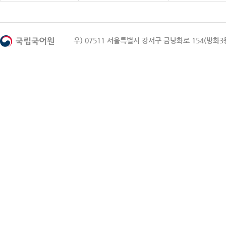
우) 07511 서울특별시 강서구 금낭화로 154(방화3동