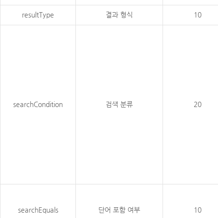
resultType
결과 형식
10
searchCondition
검색 분류
20
searchEquals
단어 포함 여부
10