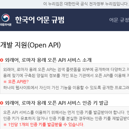
메
이 누리집은 대한민국 공식 전자정부 누리집입니다.
어문 규정
개발 지원(Open API)
외래어, 로마자 용례 오픈 API 서비스 소개
외래어, 로마자 용례 오픈 API는 검색 플랫폼을 외부에 공개하여 다양하
용례 찾기에 구축된 양질의 정보를 개인 또는 기관에서 오픈 API를 이용해
※ 오픈 API란?
하나의 웹사이트에서 자신이 가진 기능을 이용할 수 있도록 공개한 프로그래
외래어, 로마자 용례 오픈 API 서비스 인증 키 발급
오픈 API 서비스를 이용하기 위해서는 먼저 인증 키를 발급받아야 합니다.
인증 키가 유효하지 않거나 인증 키를 분실한 경우에는 인증 키를 재발급받
※ 1인당 1개의 인증 키를 발급받을 수 있습니다.