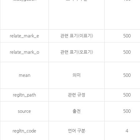
relate_mark_e
관련 표기(이표기)
500
relate_mark_o
관련 표기(오표기)
500
mean
의미
500
regltn_path
관련 규정
500
source
출전
500
regltn_code
언어 구분
4