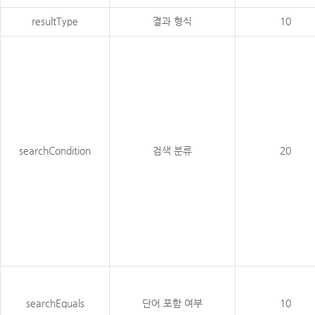
resultType
결과 형식
10
searchCondition
검색 분류
20
searchEquals
단어 포함 여부
10