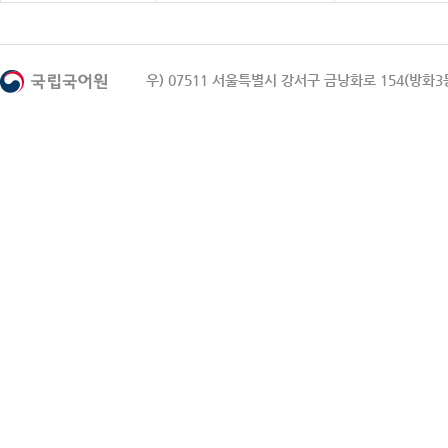
우) 07511 서울특별시 강서구 금낭화로 154(방화3동