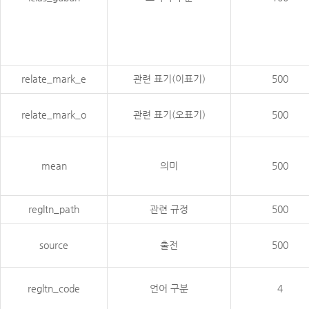
relate_mark_e
관련 표기(이표기)
500
relate_mark_o
관련 표기(오표기)
500
mean
의미
500
regltn_path
관련 규정
500
source
출전
500
regltn_code
언어 구분
4