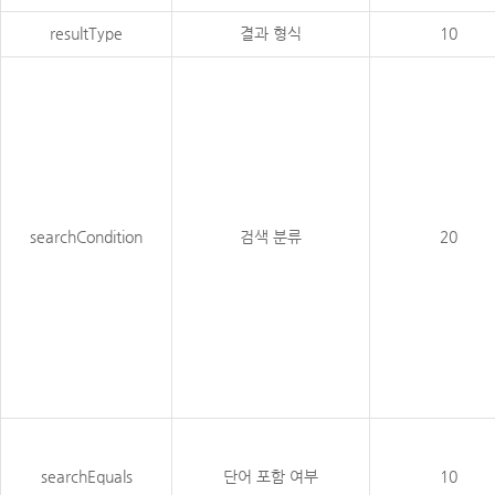
resultType
결과 형식
10
searchCondition
검색 분류
20
searchEquals
단어 포함 여부
10