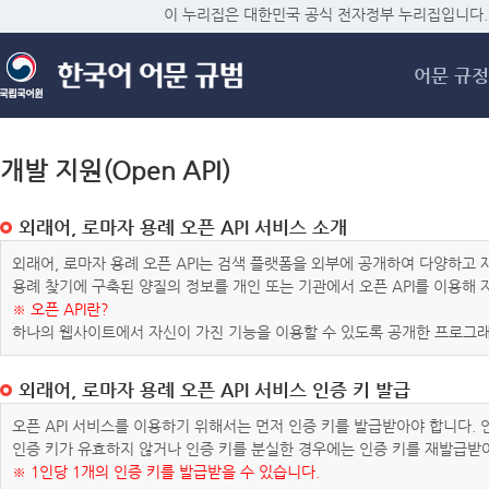
메
이 누리집은 대한민국 공식 전자정부 누리집입니다.
어문 규정
개발 지원(Open API)
외래어, 로마자 용례 오픈 API 서비스 소개
외래어, 로마자 용례 오픈 API는 검색 플랫폼을 외부에 공개하여 다양하
용례 찾기에 구축된 양질의 정보를 개인 또는 기관에서 오픈 API를 이용해
※ 오픈 API란?
하나의 웹사이트에서 자신이 가진 기능을 이용할 수 있도록 공개한 프로그래
외래어, 로마자 용례 오픈 API 서비스 인증 키 발급
오픈 API 서비스를 이용하기 위해서는 먼저 인증 키를 발급받아야 합니다.
인증 키가 유효하지 않거나 인증 키를 분실한 경우에는 인증 키를 재발급받
※ 1인당 1개의 인증 키를 발급받을 수 있습니다.