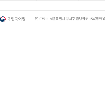
우) 07511 서울특별시 강서구 금낭화로 154(방화3동