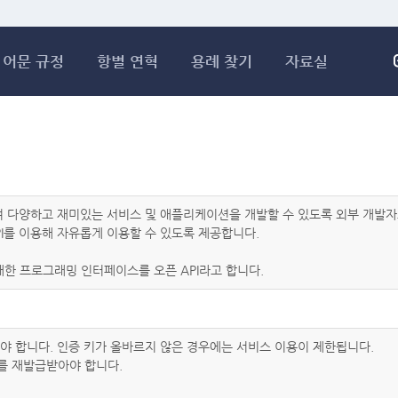
메인콘텐츠 바로가기
어문 규정
항별 연혁
용례 찾기
자료실
하여 다양하고 재미있는 서비스 및 애플리케이션을 개발할 수 있도록 외부 개
I를 이용해 자유롭게 이용할 수 있도록 제공합니다.
한 프로그래밍 인터페이스를 오픈 API라고 합니다.
아야 합니다. 인증 키가 올바르지 않은 경우에는 서비스 이용이 제한됩니다.
를 재발급받아야 합니다.