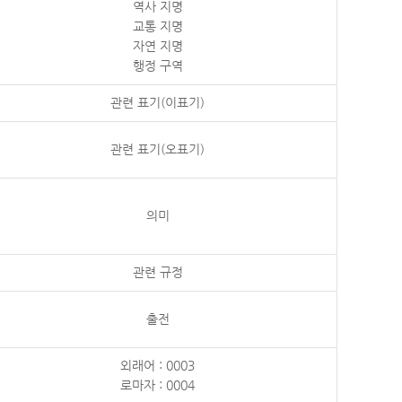
역사 지명
교통 지명
자연 지명
행정 구역
관련 표기(이표기)
관련 표기(오표기)
의미
관련 규정
출전
외래어 : 0003
로마자 : 0004