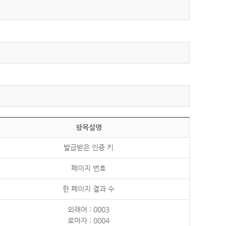
항목설명
발급받은 인증 키
페이지 번호
한 페이지 결과 수
외래어 : 0003
로마자 : 0004