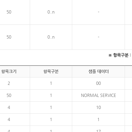
50
0..n
-
50
0..n
-
※ 항목구분 : 필
항목크기
항목구분
샘플 데이터
2
1
00
50
1
NORMAL SERVICE
4
1
10
4
1
1
4
1
17