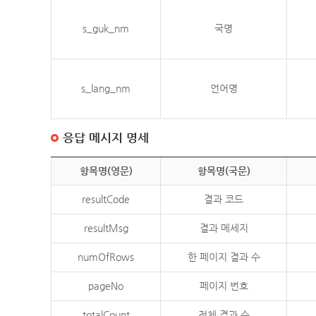
s_guk_nm
국명
s_lang_nm
언어명
응답 메시지 명세
항목명(영문)
항목명(국문)
resultCode
결과 코드
resultMsg
결과 메세지
numOfRows
한 페이지 결과 수
pageNo
페이지 번호
totalCount
전체 결과 수