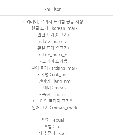
xml, json
* 외래어, 로마자 표기법 공통 사항
- 한글 표기 : korean_mark
- 관련 표기(이표기) :
relate_mark_e
- 관련 표기(오표기) :
relate_mark_o
* 외래어 표기법
- 원어 표기 : srclang_mark
- 국명 : guk_nm
- 언어명 : lang_nm
- 의미 : mean
- 출전 : source
* 국어의 로마자 표기법
- 원어 표기 : roman_mark
일치 : equal
포함 : like
시작 문자 : start