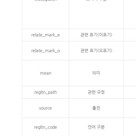
relate_mark_e
관련 표기(이표기)
relate_mark_o
관련 표기(오표기)
mean
의미
regltn_path
관련 규정
source
출전
regltn_code
언어 구분