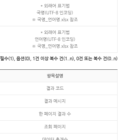
* 외래어 표기법
국명(UTF-8 인코딩)
※ 국명_언어명.xlsx 참조
* 외래어 표기법
언어명(UTF-8 인코딩)
※ 국명_언어명.xlsx 참조
수(1), 옵션(0), 1건 이상 복수 건(1..n), 0건 또는 복수 건(0..n)
항목설명
결과 코드
결과 메시지
한 페이지 결과 수
조회 페이지
데이터 총개수