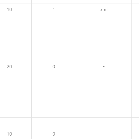
10
1
xml
20
0
-
10
0
-