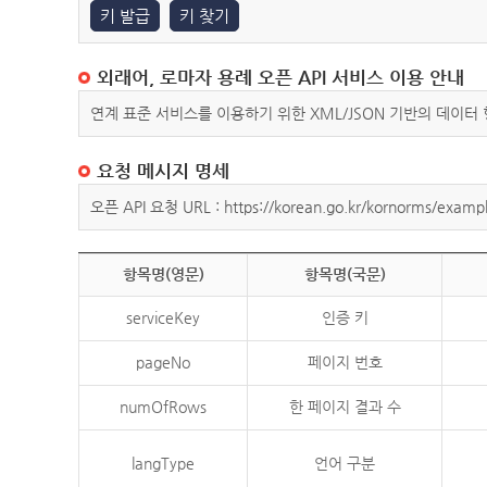
키 발급
키 찾기
외래어, 로마자 용례 오픈 API 서비스 이용 안내
연계 표준 서비스를 이용하기 위한 XML/JSON 기반의 데이터
요청 메시지 명세
오픈 API 요청 URL : https://korean.go.kr/kornorms/exampl
항목명(영문)
항목명(국문)
serviceKey
인증 키
pageNo
페이지 번호
numOfRows
한 페이지 결과 수
langType
언어 구분