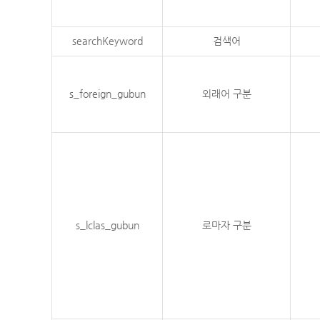
searchKeyword
검색어
s_foreign_gubun
외래어 구분
s_lclas_gubun
로마자 구분