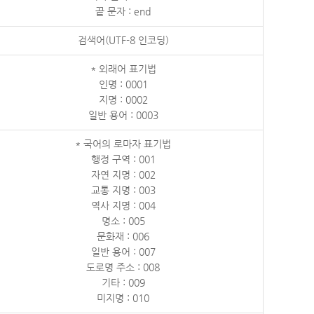
끝 문자 : end
검색어(UTF-8 인코딩)
* 외래어 표기법
인명 : 0001
지명 : 0002
일반 용어 : 0003
* 국어의 로마자 표기법
행정 구역 : 001
자연 지명 : 002
교통 지명 : 003
역사 지명 : 004
명소 : 005
문화재 : 006
일반 용어 : 007
도로명 주소 : 008
기타 : 009
미지명 : 010