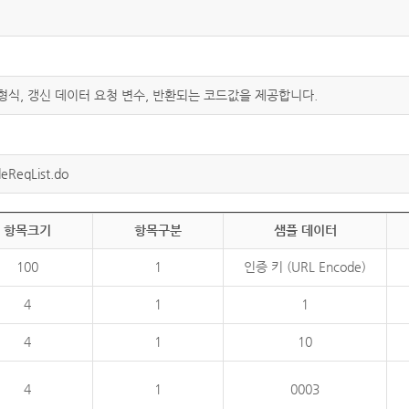
 형식, 갱신 데이터 요청 변수, 반환되는 코드값을 제공합니다.
eReqList.do
항목크기
항목구분
샘플 데이터
100
1
인증 키 (URL Encode)
4
1
1
4
1
10
4
1
0003