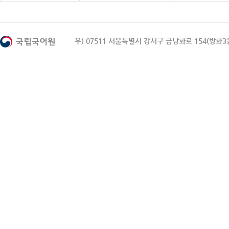
우) 07511 서울특별시 강서구 금낭화로 154(방화3동