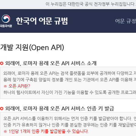
메
이 누리집은 대한민국 공식 전자정부 누리집입니다.
어문 규정
개발 지원(Open API)
외래어, 로마자 용례 오픈 API 서비스 소개
외래어, 로마자 용례 오픈 API는 검색 플랫폼을 외부에 공개하여 다양하
용례 찾기에 구축된 양질의 정보를 개인 또는 기관에서 오픈 API를 이용해
※ 오픈 API란?
하나의 웹사이트에서 자신이 가진 기능을 이용할 수 있도록 공개한 프로그래
외래어, 로마자 용례 오픈 API 서비스 인증 키 발급
오픈 API 서비스를 이용하기 위해서는 먼저 인증 키를 발급받아야 합니다.
인증 키가 유효하지 않거나 인증 키를 분실한 경우에는 인증 키를 재발급받
※ 1인당 1개의 인증 키를 발급받을 수 있습니다.