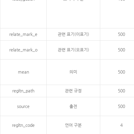
relate_mark_e
관련 표기(이표기)
500
relate_mark_o
관련 표기(오표기)
500
mean
의미
500
regltn_path
관련 규정
500
source
출전
500
regltn_code
언어 구분
4