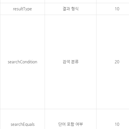
resultType
결과 형식
10
searchCondition
검색 분류
20
searchEquals
단어 포함 여부
10