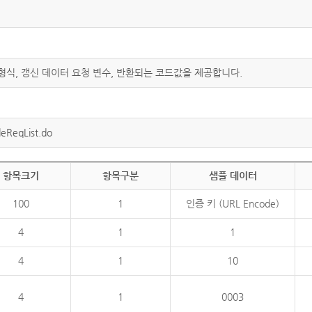
 형식, 갱신 데이터 요청 변수, 반환되는 코드값을 제공합니다.
eReqList.do
항목크기
항목구분
샘플 데이터
100
1
인증 키 (URL Encode)
4
1
1
4
1
10
4
1
0003