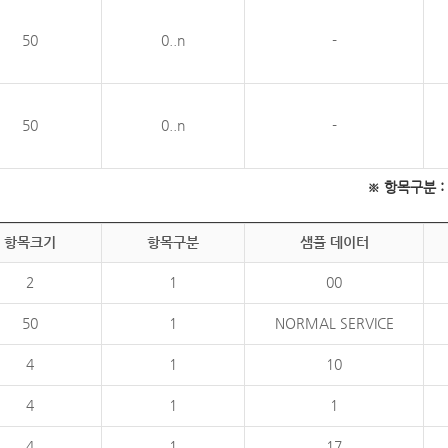
50
0..n
-
50
0..n
-
※ 항목구분 : 필
항목크기
항목구분
샘플 데이터
2
1
00
50
1
NORMAL SERVICE
4
1
10
4
1
1
4
1
17