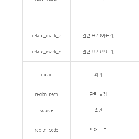
relate_mark_e
관련 표기(이표기)
relate_mark_o
관련 표기(오표기)
mean
의미
regltn_path
관련 규정
source
출전
regltn_code
언어 구분