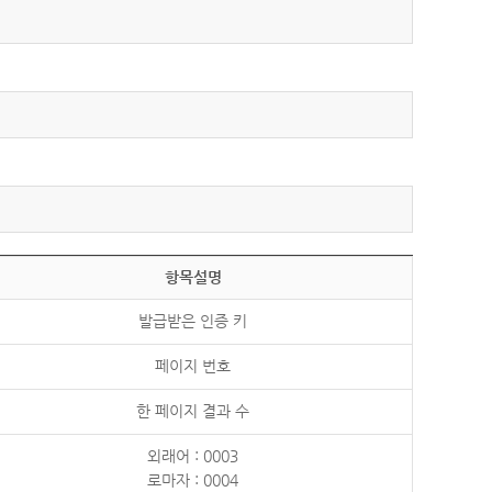
항목설명
발급받은 인증 키
페이지 번호
한 페이지 결과 수
외래어 : 0003
로마자 : 0004