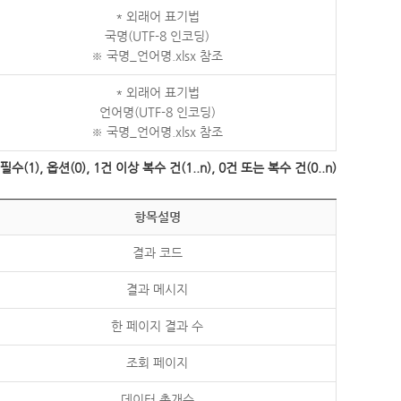
* 외래어 표기법
국명(UTF-8 인코딩)
※ 국명_언어명.xlsx 참조
* 외래어 표기법
언어명(UTF-8 인코딩)
※ 국명_언어명.xlsx 참조
수(1), 옵션(0), 1건 이상 복수 건(1..n), 0건 또는 복수 건(0..n)
항목설명
결과 코드
결과 메시지
한 페이지 결과 수
조회 페이지
데이터 총개수