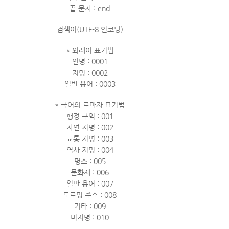
끝 문자 : end
검색어(UTF-8 인코딩)
* 외래어 표기법
인명 : 0001
지명 : 0002
일반 용어 : 0003
* 국어의 로마자 표기법
행정 구역 : 001
자연 지명 : 002
교통 지명 : 003
역사 지명 : 004
명소 : 005
문화재 : 006
일반 용어 : 007
도로명 주소 : 008
기타 : 009
미지명 : 010