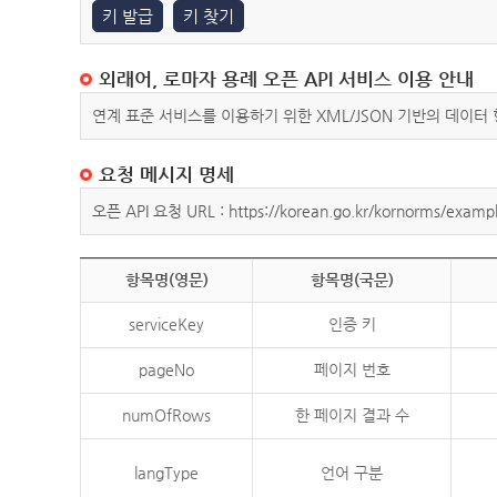
키 발급
키 찾기
외래어, 로마자 용례 오픈 API 서비스 이용 안내
연계 표준 서비스를 이용하기 위한 XML/JSON 기반의 데이터
요청 메시지 명세
오픈 API 요청 URL : https://korean.go.kr/kornorms/exampl
항목명(영문)
항목명(국문)
serviceKey
인증 키
pageNo
페이지 번호
numOfRows
한 페이지 결과 수
langType
언어 구분