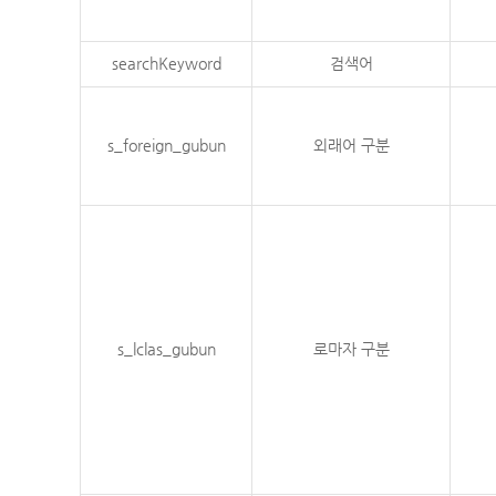
searchKeyword
검색어
s_foreign_gubun
외래어 구분
s_lclas_gubun
로마자 구분