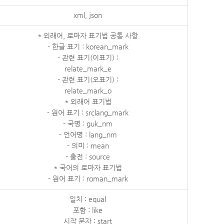
xml, json
* 외래어, 로마자 표기법 공통 사항
- 한글 표기 : korean_mark
- 관련 표기(이표기) :
relate_mark_e
- 관련 표기(오표기) :
relate_mark_o
* 외래어 표기법
- 원어 표기 : srclang_mark
- 국명 : guk_nm
- 언어명 : lang_nm
- 의미 : mean
- 출전 : source
* 국어의 로마자 표기법
- 원어 표기 : roman_mark
일치 : equal
포함 : like
시작 문자 : start