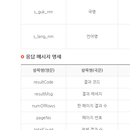
s_guk_nm
국명
s_lang_nm
언어명
응답 메시지 명세
항목명(영문)
항목명(국문)
resultCode
결과 코드
resultMsg
결과 메세지
numOfRows
한 페이지 결과 수
pageNo
페이지 번호
totalCount
전체 결과 수