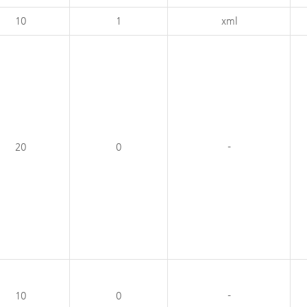
10
1
xml
20
0
-
10
0
-