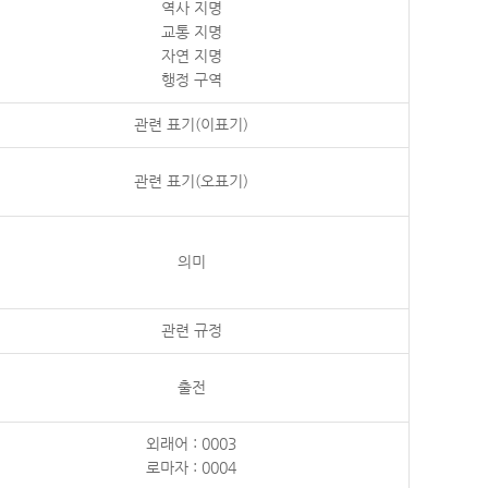
역사 지명
교통 지명
자연 지명
행정 구역
관련 표기(이표기)
관련 표기(오표기)
의미
관련 규정
출전
외래어 : 0003
로마자 : 0004