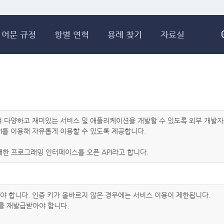
메인콘텐츠 바로가기
어문 규정
항별 연혁
용례 찾기
자료실
하여 다양하고 재미있는 서비스 및 애플리케이션을 개발할 수 있도록 외부 개
I를 이용해 자유롭게 이용할 수 있도록 제공합니다.
한 프로그래밍 인터페이스를 오픈 API라고 합니다.
아야 합니다. 인증 키가 올바르지 않은 경우에는 서비스 이용이 제한됩니다.
를 재발급받아야 합니다.