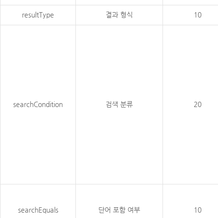
resultType
결과 형식
10
searchCondition
검색 분류
20
searchEquals
단어 포함 여부
10