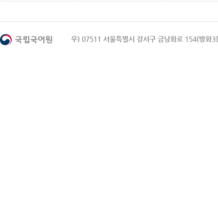
우) 07511 서울특별시 강서구 금낭화로 154(방화3동