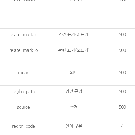
relate_mark_e
관련 표기(이표기)
500
relate_mark_o
관련 표기(오표기)
500
mean
의미
500
regltn_path
관련 규정
500
source
출전
500
regltn_code
언어 구분
4