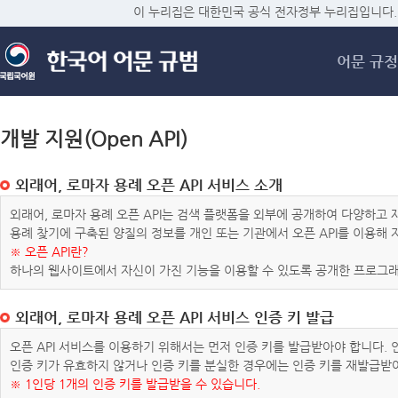
메
이 누리집은 대한민국 공식 전자정부 누리집입니다.
어문 규정
개발 지원(Open API)
외래어, 로마자 용례 오픈 API 서비스 소개
외래어, 로마자 용례 오픈 API는 검색 플랫폼을 외부에 공개하여 다양하
용례 찾기에 구축된 양질의 정보를 개인 또는 기관에서 오픈 API를 이용해
※ 오픈 API란?
하나의 웹사이트에서 자신이 가진 기능을 이용할 수 있도록 공개한 프로그래
외래어, 로마자 용례 오픈 API 서비스 인증 키 발급
오픈 API 서비스를 이용하기 위해서는 먼저 인증 키를 발급받아야 합니다.
인증 키가 유효하지 않거나 인증 키를 분실한 경우에는 인증 키를 재발급받
※ 1인당 1개의 인증 키를 발급받을 수 있습니다.