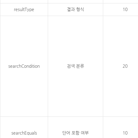
resultType
결과 형식
10
searchCondition
검색 분류
20
searchEquals
단어 포함 여부
10