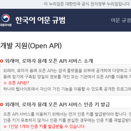
메
이 누리집은 대한민국 공식 전자정부 누리집입니다.
어문 규정
개발 지원(Open API)
외래어, 로마자 용례 오픈 API 서비스 소개
외래어, 로마자 용례 오픈 API는 검색 플랫폼을 외부에 공개하여 다양하
용례 찾기에 구축된 양질의 정보를 개인 또는 기관에서 오픈 API를 이용해
※ 오픈 API란?
하나의 웹사이트에서 자신이 가진 기능을 이용할 수 있도록 공개한 프로그래
외래어, 로마자 용례 오픈 API 서비스 인증 키 발급
오픈 API 서비스를 이용하기 위해서는 먼저 인증 키를 발급받아야 합니다.
인증 키가 유효하지 않거나 인증 키를 분실한 경우에는 인증 키를 재발급받
※ 1인당 1개의 인증 키를 발급받을 수 있습니다.