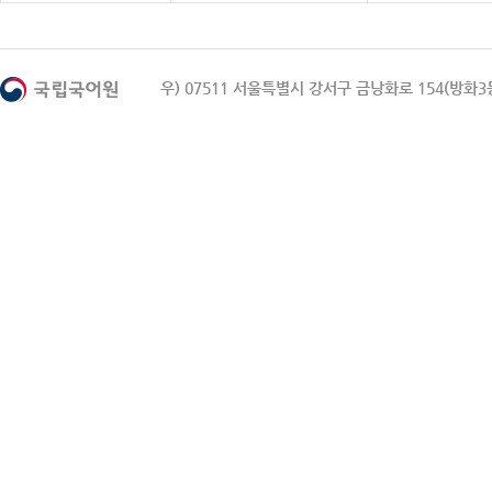
우) 07511 서울특별시 강서구 금낭화로 154(방화3동