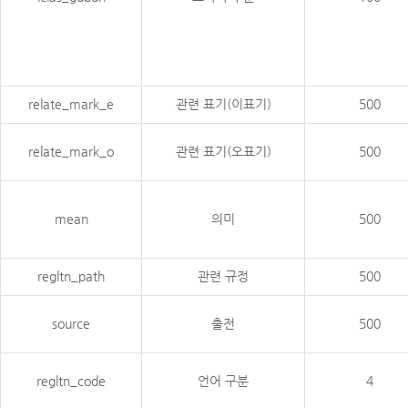
relate_mark_e
관련 표기(이표기)
500
relate_mark_o
관련 표기(오표기)
500
mean
의미
500
regltn_path
관련 규정
500
source
출전
500
regltn_code
언어 구분
4