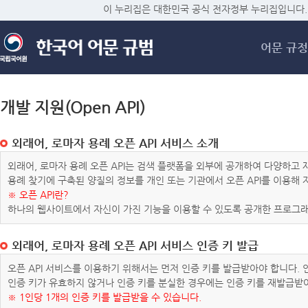
메
이 누리집은 대한민국 공식 전자정부 누리집입니다.
어문 규정
개발 지원(Open API)
외래어, 로마자 용례 오픈 API 서비스 소개
외래어, 로마자 용례 오픈 API는 검색 플랫폼을 외부에 공개하여 다양하
용례 찾기에 구축된 양질의 정보를 개인 또는 기관에서 오픈 API를 이용해
※ 오픈 API란?
하나의 웹사이트에서 자신이 가진 기능을 이용할 수 있도록 공개한 프로그래
외래어, 로마자 용례 오픈 API 서비스 인증 키 발급
오픈 API 서비스를 이용하기 위해서는 먼저 인증 키를 발급받아야 합니다.
인증 키가 유효하지 않거나 인증 키를 분실한 경우에는 인증 키를 재발급받
※ 1인당 1개의 인증 키를 발급받을 수 있습니다.