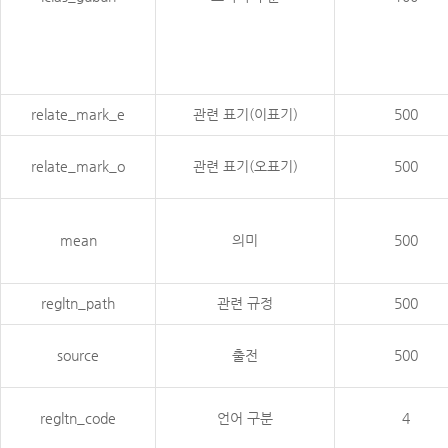
relate_mark_e
관련 표기(이표기)
500
relate_mark_o
관련 표기(오표기)
500
mean
의미
500
regltn_path
관련 규정
500
source
출전
500
regltn_code
언어 구분
4