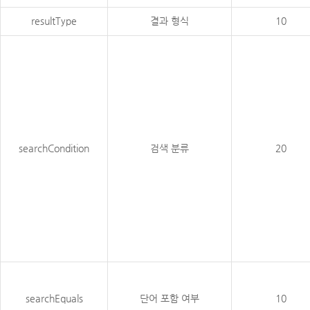
resultType
결과 형식
10
searchCondition
검색 분류
20
searchEquals
단어 포함 여부
10