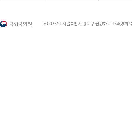
우) 07511 서울특별시 강서구 금낭화로 154(방화3동