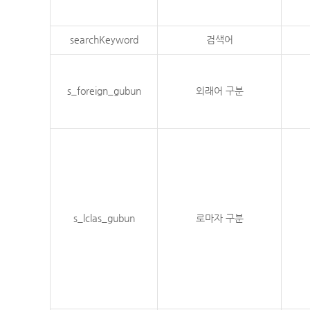
searchKeyword
검색어
s_foreign_gubun
외래어 구분
s_lclas_gubun
로마자 구분