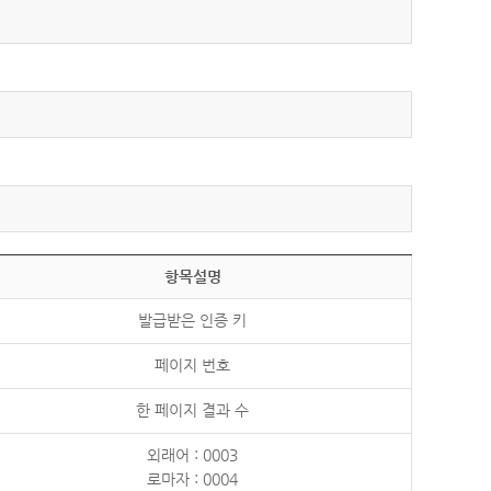
항목설명
발급받은 인증 키
페이지 번호
한 페이지 결과 수
외래어 : 0003
로마자 : 0004