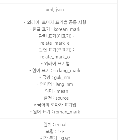
xml, json
* 외래어, 로마자 표기법 공통 사항
- 한글 표기 : korean_mark
- 관련 표기(이표기) :
relate_mark_e
- 관련 표기(오표기) :
relate_mark_o
* 외래어 표기법
- 원어 표기 : srclang_mark
- 국명 : guk_nm
- 언어명 : lang_nm
- 의미 : mean
- 출전 : source
* 국어의 로마자 표기법
- 원어 표기 : roman_mark
일치 : equal
포함 : like
시작 문자 : start