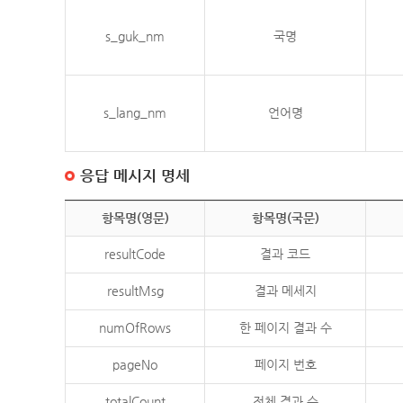
s_guk_nm
국명
s_lang_nm
언어명
응답 메시지 명세
항목명(영문)
항목명(국문)
resultCode
결과 코드
resultMsg
결과 메세지
numOfRows
한 페이지 결과 수
pageNo
페이지 번호
totalCount
전체 결과 수