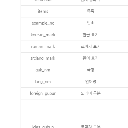
items
목록
example_no
번호
korean_mark
한글 표기
roman_mark
로마자 표기
srclang_mark
원어 표기
guk_nm
국명
lang_nm
언어명
foreign_gubun
외래어 구분
lclas_gubun
로마자 구분