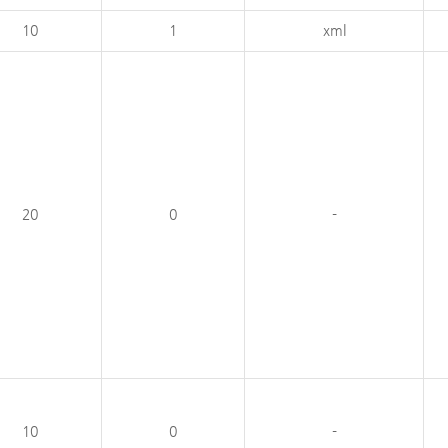
10
1
xml
20
0
-
10
0
-