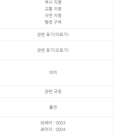
역사 지명
교통 지명
자연 지명
행정 구역
관련 표기(이표기)
관련 표기(오표기)
의미
관련 규정
출전
외래어 : 0003
로마자 : 0004