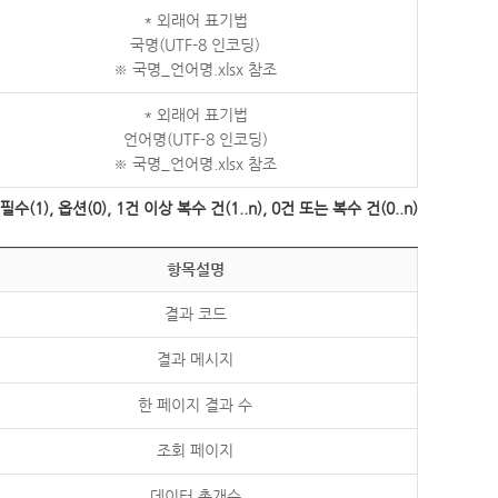
* 외래어 표기법
국명(UTF-8 인코딩)
※ 국명_언어명.xlsx 참조
* 외래어 표기법
언어명(UTF-8 인코딩)
※ 국명_언어명.xlsx 참조
수(1), 옵션(0), 1건 이상 복수 건(1..n), 0건 또는 복수 건(0..n)
항목설명
결과 코드
결과 메시지
한 페이지 결과 수
조회 페이지
데이터 총개수