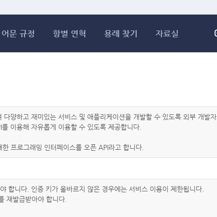
메인콘텐츠 바로가기
어문 규정
항별 연혁
용례 찾기
자료실
하여 다양하고 재미있는 서비스 및 애플리케이션을 개발할 수 있도록 외부 개
I를 이용해 자유롭게 이용할 수 있도록 제공합니다.
한 프로그래밍 인터페이스를 오픈 API라고 합니다.
아야 합니다. 인증 키가 올바르지 않은 경우에는 서비스 이용이 제한됩니다.
를 재발급받아야 합니다.