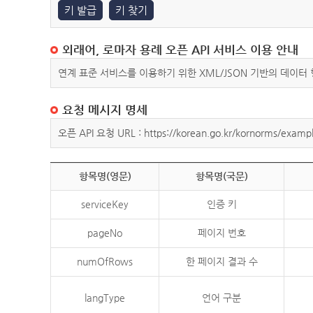
키 발급
키 찾기
외래어, 로마자 용례 오픈 API 서비스 이용 안내
연계 표준 서비스를 이용하기 위한 XML/JSON 기반의 데이터
요청 메시지 명세
오픈 API 요청 URL : https://korean.go.kr/kornorms/exampl
항목명(영문)
항목명(국문)
serviceKey
인증 키
pageNo
페이지 번호
numOfRows
한 페이지 결과 수
langType
언어 구분