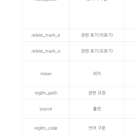
relate_mark_e
관련 표기(이표기)
relate_mark_o
관련 표기(오표기)
mean
의미
regltn_path
관련 규정
source
출전
regltn_code
언어 구분