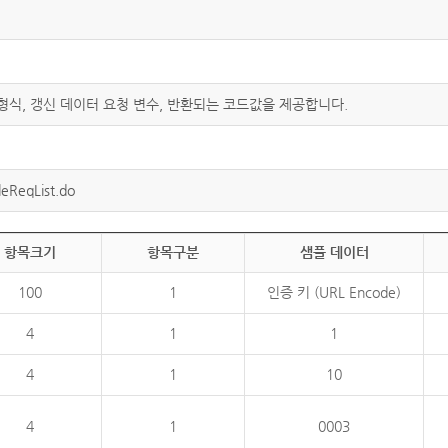
 형식, 갱신 데이터 요청 변수, 반환되는 코드값을 제공합니다.
eReqList.do
항목크기
항목구분
샘플 데이터
100
1
인증 키 (URL Encode)
4
1
1
4
1
10
4
1
0003