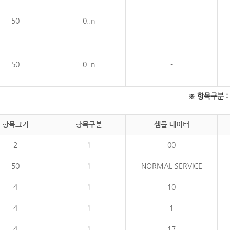
50
0..n
-
50
0..n
-
※ 항목구분 : 필
항목크기
항목구분
샘플 데이터
2
1
00
50
1
NORMAL SERVICE
4
1
10
4
1
1
4
1
17