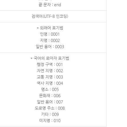
끝 문자 : end
검색어(UTF-8 인코딩)
* 외래어 표기법
인명 : 0001
지명 : 0002
일반 용어 : 0003
* 국어의 로마자 표기법
행정 구역 : 001
자연 지명 : 002
교통 지명 : 003
역사 지명 : 004
명소 : 005
문화재 : 006
일반 용어 : 007
도로명 주소 : 008
기타 : 009
미지명 : 010