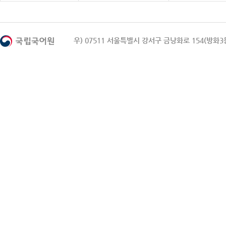
우) 07511 서울특별시 강서구 금낭화로 154(방화3동