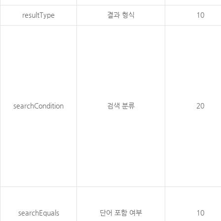
resultType
결과 형식
10
searchCondition
검색 분류
20
searchEquals
단어 포함 여부
10