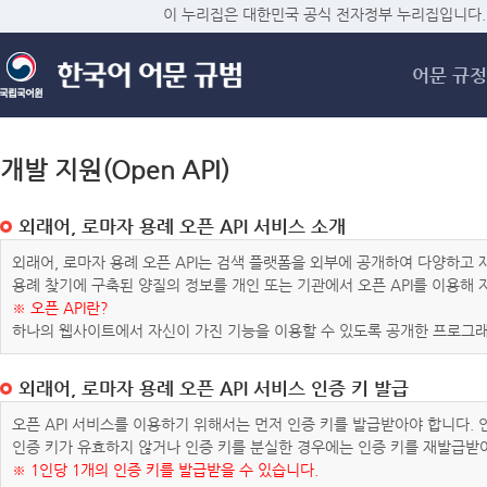
메
이 누리집은 대한민국 공식 전자정부 누리집입니다.
어문 규정
개발 지원(Open API)
외래어, 로마자 용례 오픈 API 서비스 소개
외래어, 로마자 용례 오픈 API는 검색 플랫폼을 외부에 공개하여 다양하
용례 찾기에 구축된 양질의 정보를 개인 또는 기관에서 오픈 API를 이용해
※ 오픈 API란?
하나의 웹사이트에서 자신이 가진 기능을 이용할 수 있도록 공개한 프로그래
외래어, 로마자 용례 오픈 API 서비스 인증 키 발급
오픈 API 서비스를 이용하기 위해서는 먼저 인증 키를 발급받아야 합니다.
인증 키가 유효하지 않거나 인증 키를 분실한 경우에는 인증 키를 재발급받
※ 1인당 1개의 인증 키를 발급받을 수 있습니다.