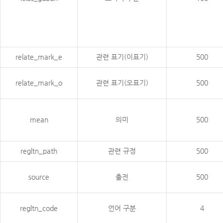
relate_mark_e
관련 표기(이표기)
500
relate_mark_o
관련 표기(오표기)
500
mean
의미
500
regltn_path
관련 규정
500
source
출전
500
regltn_code
언어 구분
4