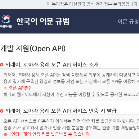
메
이 누리집은 대한민국 공식 전자정부 누리집입니다.
어문 규정
개발 지원(Open API)
외래어, 로마자 용례 오픈 API 서비스 소개
외래어, 로마자 용례 오픈 API는 검색 플랫폼을 외부에 공개하여 다양하
용례 찾기에 구축된 양질의 정보를 개인 또는 기관에서 오픈 API를 이용해
※ 오픈 API란?
하나의 웹사이트에서 자신이 가진 기능을 이용할 수 있도록 공개한 프로그래
외래어, 로마자 용례 오픈 API 서비스 인증 키 발급
오픈 API 서비스를 이용하기 위해서는 먼저 인증 키를 발급받아야 합니다.
인증 키가 유효하지 않거나 인증 키를 분실한 경우에는 인증 키를 재발급받
※ 1인당 1개의 인증 키를 발급받을 수 있습니다.