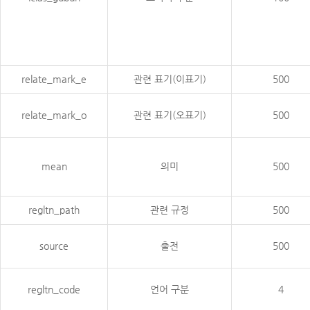
relate_mark_e
관련 표기(이표기)
500
relate_mark_o
관련 표기(오표기)
500
mean
의미
500
regltn_path
관련 규정
500
source
출전
500
regltn_code
언어 구분
4