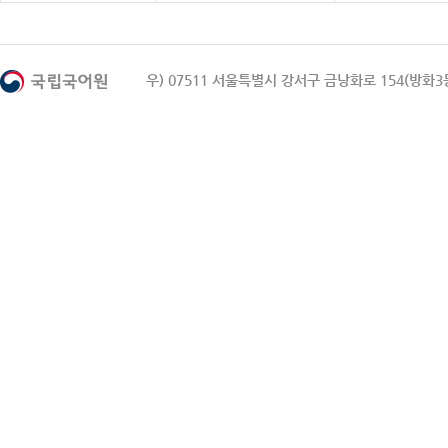
우) 07511 서울특별시 강서구 금낭화로 154(방화3동