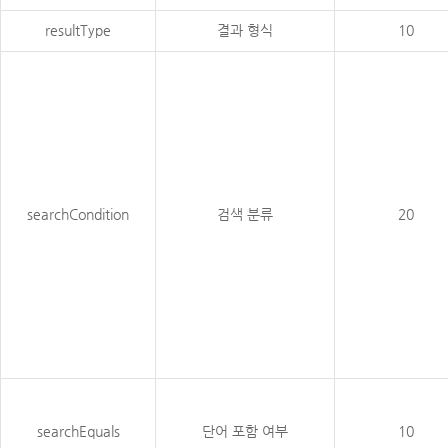
resultType
결과 형식
10
searchCondition
검색 분류
20
searchEquals
단어 포함 여부
10