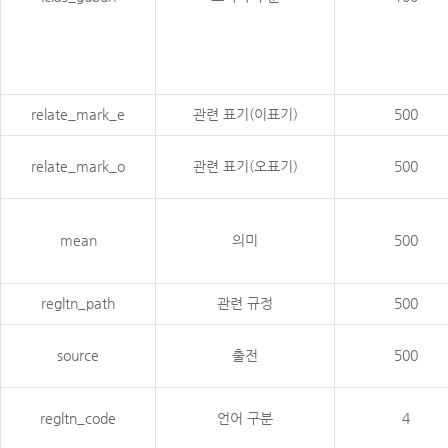
relate_mark_e
관련 표기(이표기)
500
relate_mark_o
관련 표기(오표기)
500
mean
의미
500
regltn_path
관련 규정
500
source
출전
500
regltn_code
언어 구분
4