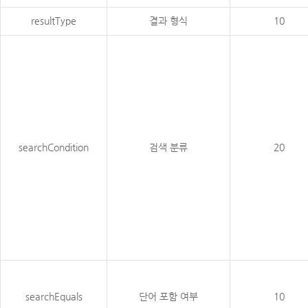
resultType
결과 형식
10
searchCondition
검색 분류
20
searchEquals
단어 포함 여부
10