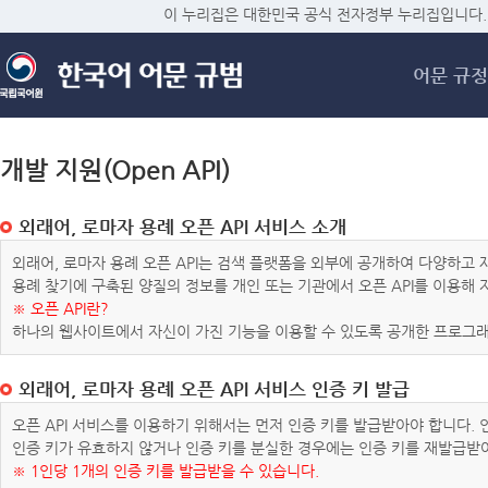
메
이 누리집은 대한민국 공식 전자정부 누리집입니다.
어문 규정
개발 지원(Open API)
외래어, 로마자 용례 오픈 API 서비스 소개
외래어, 로마자 용례 오픈 API는 검색 플랫폼을 외부에 공개하여 다양하
용례 찾기에 구축된 양질의 정보를 개인 또는 기관에서 오픈 API를 이용해
※ 오픈 API란?
하나의 웹사이트에서 자신이 가진 기능을 이용할 수 있도록 공개한 프로그래
외래어, 로마자 용례 오픈 API 서비스 인증 키 발급
오픈 API 서비스를 이용하기 위해서는 먼저 인증 키를 발급받아야 합니다.
인증 키가 유효하지 않거나 인증 키를 분실한 경우에는 인증 키를 재발급받
※ 1인당 1개의 인증 키를 발급받을 수 있습니다.