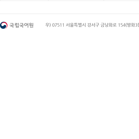
우) 07511 서울특별시 강서구 금낭화로 154(방화3동