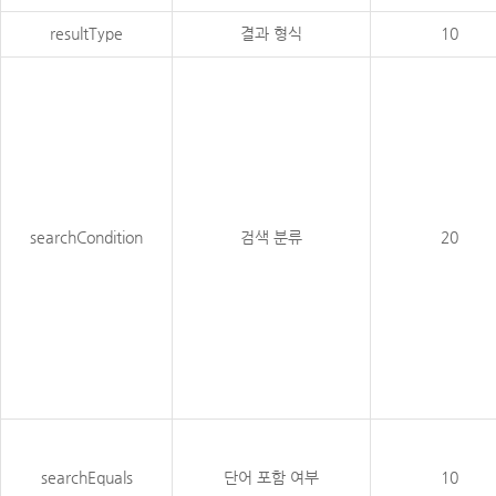
resultType
결과 형식
10
searchCondition
검색 분류
20
searchEquals
단어 포함 여부
10