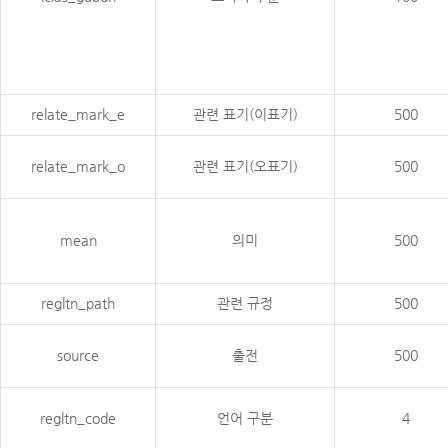
relate_mark_e
관련 표기(이표기)
500
relate_mark_o
관련 표기(오표기)
500
mean
의미
500
regltn_path
관련 규정
500
source
출전
500
regltn_code
언어 구분
4