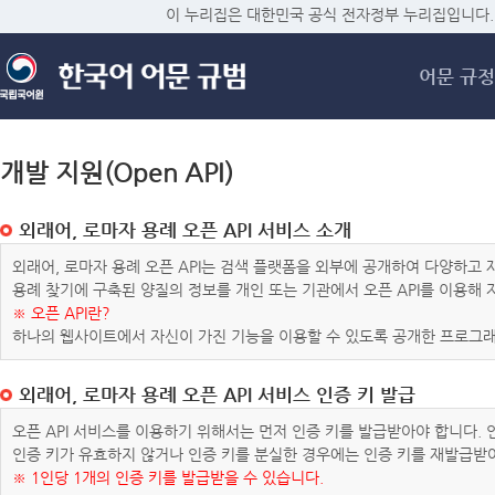
메
이 누리집은 대한민국 공식 전자정부 누리집입니다.
어문 규정
개발 지원(Open API)
외래어, 로마자 용례 오픈 API 서비스 소개
외래어, 로마자 용례 오픈 API는 검색 플랫폼을 외부에 공개하여 다양하
용례 찾기에 구축된 양질의 정보를 개인 또는 기관에서 오픈 API를 이용해
※ 오픈 API란?
하나의 웹사이트에서 자신이 가진 기능을 이용할 수 있도록 공개한 프로그래
외래어, 로마자 용례 오픈 API 서비스 인증 키 발급
오픈 API 서비스를 이용하기 위해서는 먼저 인증 키를 발급받아야 합니다.
인증 키가 유효하지 않거나 인증 키를 분실한 경우에는 인증 키를 재발급받
※ 1인당 1개의 인증 키를 발급받을 수 있습니다.