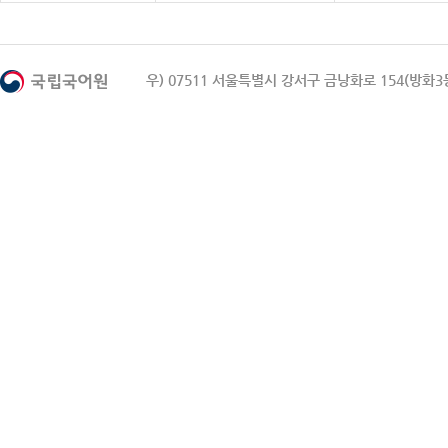
우) 07511 서울특별시 강서구 금낭화로 154(방화3동