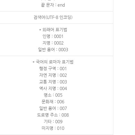
끝 문자 : end
검색어(UTF-8 인코딩)
* 외래어 표기법
인명 : 0001
지명 : 0002
일반 용어 : 0003
* 국어의 로마자 표기법
행정 구역 : 001
자연 지명 : 002
교통 지명 : 003
역사 지명 : 004
명소 : 005
문화재 : 006
일반 용어 : 007
도로명 주소 : 008
기타 : 009
미지명 : 010