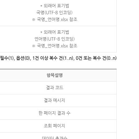
* 외래어 표기법
국명(UTF-8 인코딩)
※ 국명_언어명.xlsx 참조
* 외래어 표기법
언어명(UTF-8 인코딩)
※ 국명_언어명.xlsx 참조
수(1), 옵션(0), 1건 이상 복수 건(1..n), 0건 또는 복수 건(0..n)
항목설명
결과 코드
결과 메시지
한 페이지 결과 수
조회 페이지
데이터 총개수