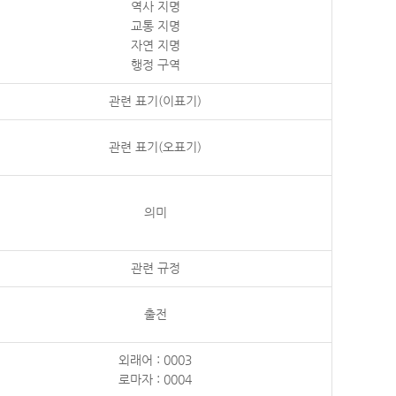
역사 지명
교통 지명
자연 지명
행정 구역
관련 표기(이표기)
관련 표기(오표기)
의미
관련 규정
출전
외래어 : 0003
로마자 : 0004