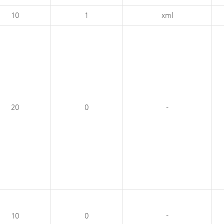
10
1
xml
20
0
-
10
0
-