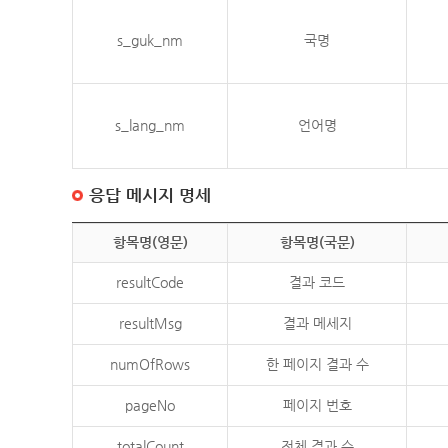
s_guk_nm
국명
s_lang_nm
언어명
응답 메시지 명세
항목명(영문)
항목명(국문)
resultCode
결과 코드
resultMsg
결과 메세지
numOfRows
한 페이지 결과 수
pageNo
페이지 번호
totalCount
전체 결과 수