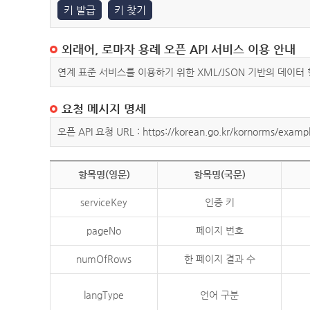
키 발급
키 찾기
외래어, 로마자 용례 오픈 API 서비스 이용 안내
연계 표준 서비스를 이용하기 위한 XML/JSON 기반의 데이터
요청 메시지 명세
오픈 API 요청 URL : https://korean.go.kr/kornorms/exampl
항목명(영문)
항목명(국문)
serviceKey
인증 키
pageNo
페이지 번호
numOfRows
한 페이지 결과 수
langType
언어 구분