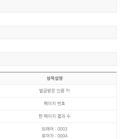
항목설명
발급받은 인증 키
페이지 번호
한 페이지 결과 수
외래어 : 0003
로마자 : 0004