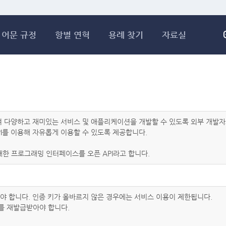
메인콘텐츠 바로가기
어문 규정
항별 연혁
용례 찾기
자료실
하여 다양하고 재미있는 서비스 및 애플리케이션을 개발할 수 있도록 외부 개
I를 이용해 자유롭게 이용할 수 있도록 제공합니다.
한 프로그래밍 인터페이스를 오픈 API라고 합니다.
아야 합니다. 인증 키가 올바르지 않은 경우에는 서비스 이용이 제한됩니다.
를 재발급받아야 합니다.