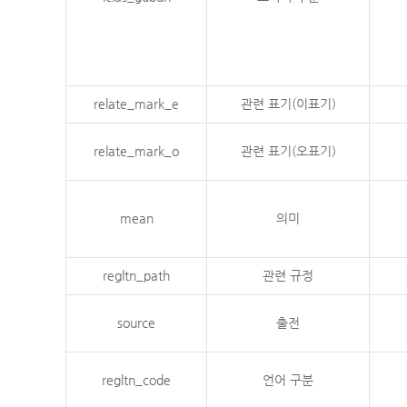
relate_mark_e
관련 표기(이표기)
relate_mark_o
관련 표기(오표기)
mean
의미
regltn_path
관련 규정
source
출전
regltn_code
언어 구분