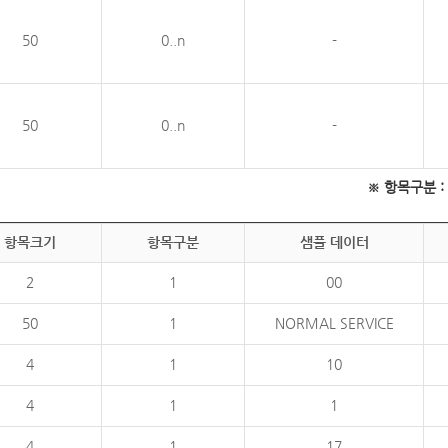
50
0..n
-
50
0..n
-
※ 항목구분 : 필
항목크기
항목구분
샘플 데이터
2
1
00
50
1
NORMAL SERVICE
4
1
10
4
1
1
4
1
17