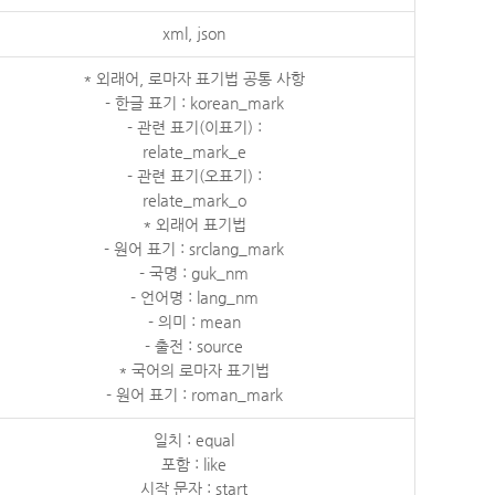
xml, json
* 외래어, 로마자 표기법 공통 사항
- 한글 표기 : korean_mark
- 관련 표기(이표기) :
relate_mark_e
- 관련 표기(오표기) :
relate_mark_o
* 외래어 표기법
- 원어 표기 : srclang_mark
- 국명 : guk_nm
- 언어명 : lang_nm
- 의미 : mean
- 출전 : source
* 국어의 로마자 표기법
- 원어 표기 : roman_mark
일치 : equal
포함 : like
시작 문자 : start