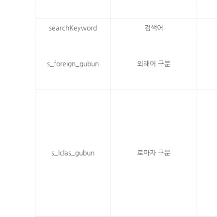
searchKeyword
검색어
s_foreign_gubun
외래어 구분
s_lclas_gubun
로마자 구분