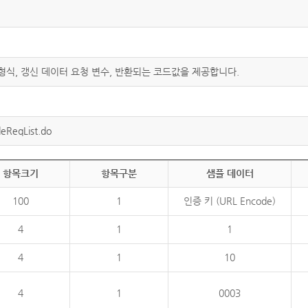
 형식, 갱신 데이터 요청 변수, 반환되는 코드값을 제공합니다.
eReqList.do
항목크기
항목구분
샘플 데이터
100
1
인증 키 (URL Encode)
4
1
1
4
1
10
4
1
0003