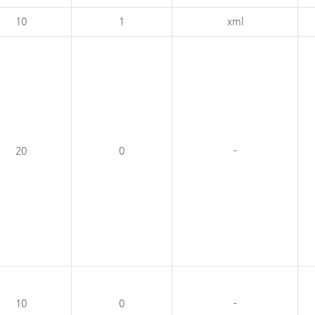
10
1
xml
20
0
-
10
0
-