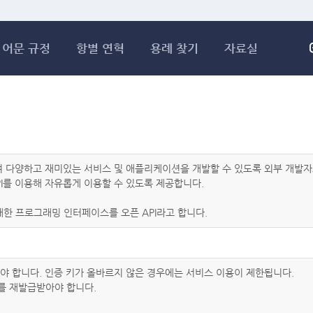
메인콘텐츠 바로가기
어문 규정
항별 연혁
용례 찾기
자료실
하여 다양하고 재미있는 서비스 및 애플리케이션을 개발할 수 있도록 외부 개
I를 이용해 자유롭게 이용할 수 있도록 제공합니다.
한 프로그래밍 인터페이스를 오픈 API라고 합니다.
아야 합니다. 인증 키가 올바르지 않은 경우에는 서비스 이용이 제한됩니다.
를 재발급받아야 합니다.