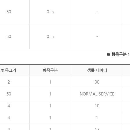
50
0..n
-
50
0..n
-
※ 항목구분 : 필
항목크기
항목구분
샘플 데이터
2
1
00
50
1
NORMAL SERVICE
4
1
10
4
1
1
4
1
17