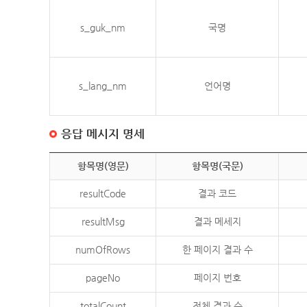
s_guk_nm
국명
s_lang_nm
언어명
응답 메시지 명세
항목명(영문)
항목명(국문)
resultCode
결과 코드
resultMsg
결과 메세지
numOfRows
한 페이지 결과 수
pageNo
페이지 번호
totalCount
전체 결과 수