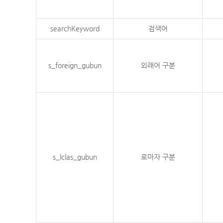
searchKeyword
검색어
s_foreign_gubun
외래어 구분
s_lclas_gubun
로마자 구분