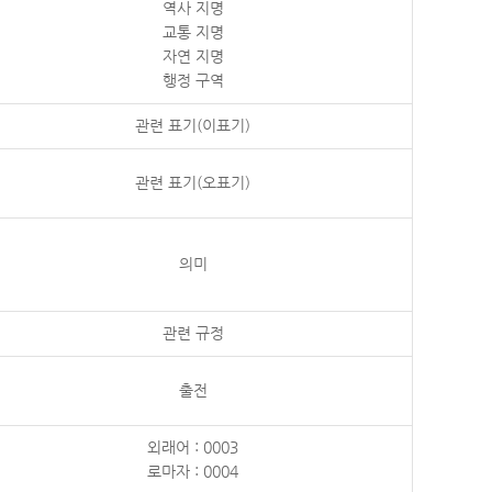
역사 지명
교통 지명
자연 지명
행정 구역
관련 표기(이표기)
관련 표기(오표기)
의미
관련 규정
출전
외래어 : 0003
로마자 : 0004