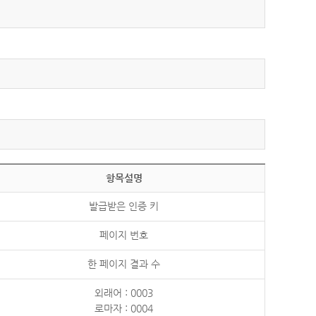
항목설명
발급받은 인증 키
페이지 번호
한 페이지 결과 수
외래어 : 0003
로마자 : 0004