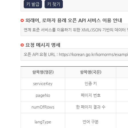
키 발급
키 찾기
외래어, 로마자 용례 오픈 API 서비스 이용 안내
연계 표준 서비스를 이용하기 위한 XML/JSON 기반의 데이터
요청 메시지 명세
오픈 API 요청 URL : https://korean.go.kr/kornorms/exampl
항목명(영문)
항목명(국문)
serviceKey
인증 키
pageNo
페이지 번호
numOfRows
한 페이지 결과 수
langType
언어 구분