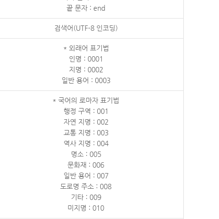
끝 문자 : end
검색어(UTF-8 인코딩)
* 외래어 표기법
인명 : 0001
지명 : 0002
일반 용어 : 0003
* 국어의 로마자 표기법
행정 구역 : 001
자연 지명 : 002
교통 지명 : 003
역사 지명 : 004
명소 : 005
문화재 : 006
일반 용어 : 007
도로명 주소 : 008
기타 : 009
미지명 : 010