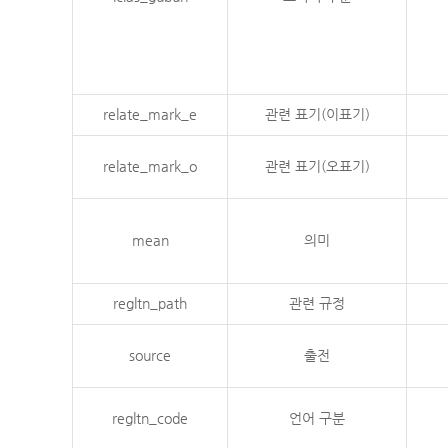
relate_mark_e
관련 표기(이표기)
relate_mark_o
관련 표기(오표기)
mean
의미
regltn_path
관련 규정
source
출전
regltn_code
언어 구분