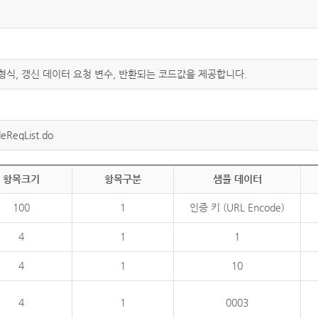
 형식, 갱신 데이터 요청 변수, 반환되는 코드값을 제공합니다.
eReqList.do
항목크기
항목구분
샘플 데이터
100
1
인증 키 (URL Encode)
4
1
1
4
1
10
4
1
0003