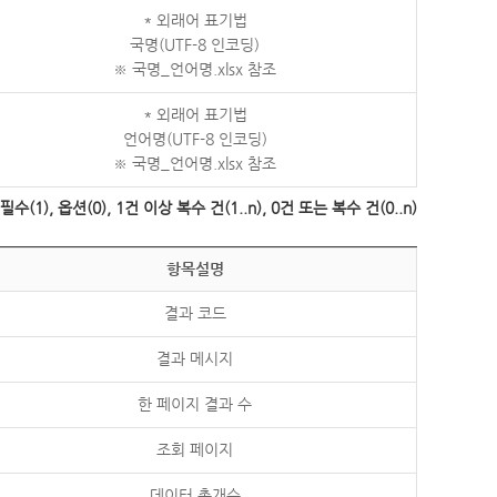
* 외래어 표기법
국명(UTF-8 인코딩)
※ 국명_언어명.xlsx 참조
* 외래어 표기법
언어명(UTF-8 인코딩)
※ 국명_언어명.xlsx 참조
수(1), 옵션(0), 1건 이상 복수 건(1..n), 0건 또는 복수 건(0..n)
항목설명
결과 코드
결과 메시지
한 페이지 결과 수
조회 페이지
데이터 총개수