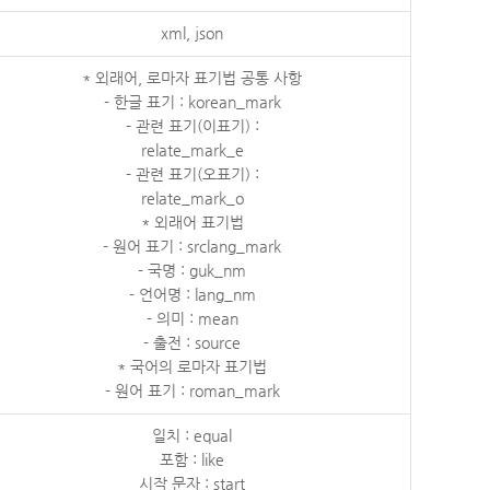
xml, json
* 외래어, 로마자 표기법 공통 사항
- 한글 표기 : korean_mark
- 관련 표기(이표기) :
relate_mark_e
- 관련 표기(오표기) :
relate_mark_o
* 외래어 표기법
- 원어 표기 : srclang_mark
- 국명 : guk_nm
- 언어명 : lang_nm
- 의미 : mean
- 출전 : source
* 국어의 로마자 표기법
- 원어 표기 : roman_mark
일치 : equal
포함 : like
시작 문자 : start