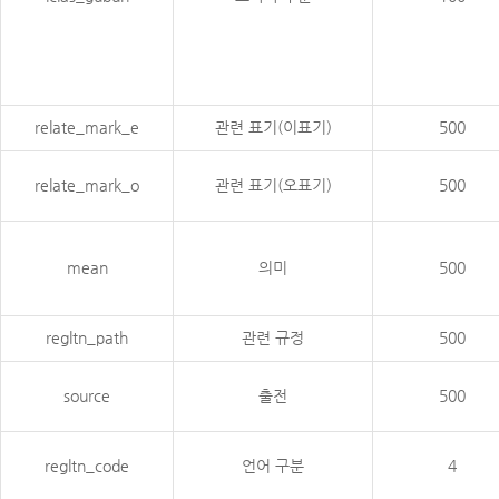
relate_mark_e
관련 표기(이표기)
500
relate_mark_o
관련 표기(오표기)
500
mean
의미
500
regltn_path
관련 규정
500
source
출전
500
regltn_code
언어 구분
4