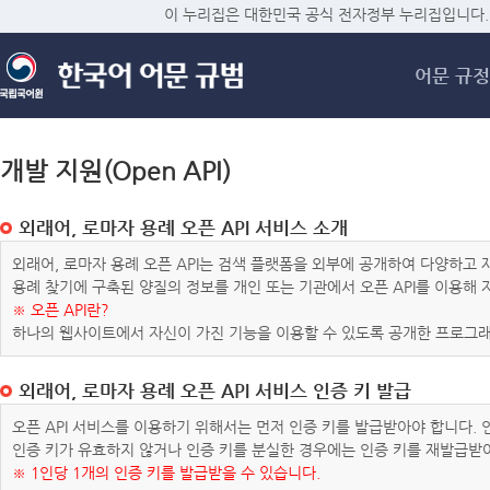
메
이 누리집은 대한민국 공식 전자정부 누리집입니다.
어문 규정
개발 지원(Open API)
외래어, 로마자 용례 오픈 API 서비스 소개
외래어, 로마자 용례 오픈 API는 검색 플랫폼을 외부에 공개하여 다양하
용례 찾기에 구축된 양질의 정보를 개인 또는 기관에서 오픈 API를 이용해
※ 오픈 API란?
하나의 웹사이트에서 자신이 가진 기능을 이용할 수 있도록 공개한 프로그래
외래어, 로마자 용례 오픈 API 서비스 인증 키 발급
오픈 API 서비스를 이용하기 위해서는 먼저 인증 키를 발급받아야 합니다.
인증 키가 유효하지 않거나 인증 키를 분실한 경우에는 인증 키를 재발급받
※ 1인당 1개의 인증 키를 발급받을 수 있습니다.