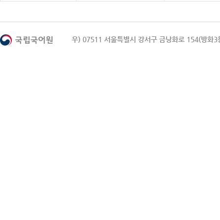
우) 07511 서울특별시 강서구 금낭화로 154(방화3동