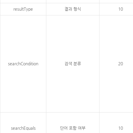
resultType
결과 형식
10
searchCondition
검색 분류
20
searchEquals
단어 포함 여부
10