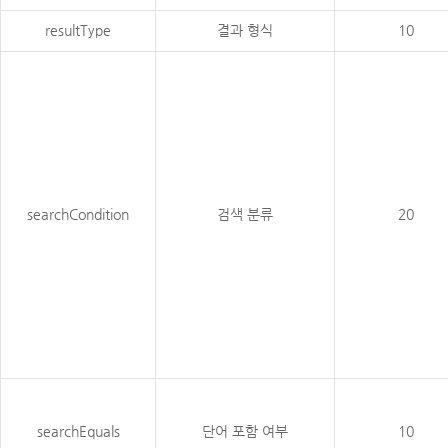
resultType
결과 형식
10
searchCondition
검색 분류
20
searchEquals
단어 포함 여부
10