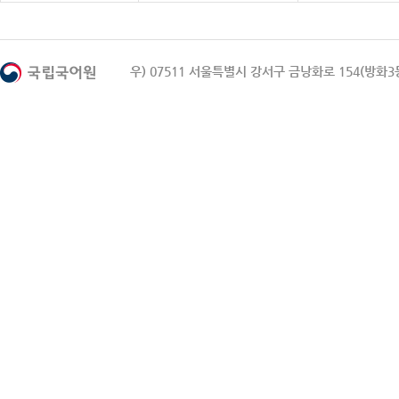
우) 07511 서울특별시 강서구 금낭화로 154(방화3동