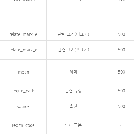
relate_mark_e
관련 표기(이표기)
500
relate_mark_o
관련 표기(오표기)
500
mean
의미
500
regltn_path
관련 규정
500
source
출전
500
regltn_code
언어 구분
4