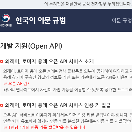
메
이 누리집은 대한민국 공식 전자정부 누리집입니다.
어문 규정
개발 지원(Open API)
외래어, 로마자 용례 오픈 API 서비스 소개
외래어, 로마자 용례 오픈 API는 검색 플랫폼을 외부에 공개하여 다양하
용례 찾기에 구축된 양질의 정보를 개인 또는 기관에서 오픈 API를 이용해
※ 오픈 API란?
하나의 웹사이트에서 자신이 가진 기능을 이용할 수 있도록 공개한 프로그래
외래어, 로마자 용례 오픈 API 서비스 인증 키 발급
오픈 API 서비스를 이용하기 위해서는 먼저 인증 키를 발급받아야 합니다.
인증 키가 유효하지 않거나 인증 키를 분실한 경우에는 인증 키를 재발급받
※ 1인당 1개의 인증 키를 발급받을 수 있습니다.